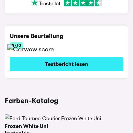
Unsere Beurteilung
8/10
Testbericht lesen
Farben-Katalog
Frozen White Uni