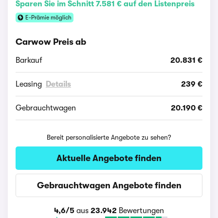
Sparen Sie im Schnitt 7.581 € auf den Listenpreis
E-Prämie möglich
Carwow Preis ab
Barkauf
20.831 €
Leasing
Details
239 €
Gebrauchtwagen
20.190 €
Bereit personalisierte Angebote zu sehen?
Aktuelle Angebote finden
Gebrauchtwagen Angebote finden
4,6/5
aus
23.942
Bewertungen