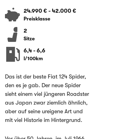
24.990 €
-
42.000 €
Preisklasse
2
Sitze
6,4
-
6,6
l/100km
Das ist der beste Fiat 124 Spider,
den es je gab. Der neue Spider
sieht einem viel jüngeren Roadster
aus Japan zwar ziemlich ähnlich,
aber auf seine ureigene Art und
mit viel Historie im Hintergrund.
Vor über 50 Jahren, im Juli 1966,