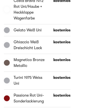
Costa Brava 1972
kostenlos
Rot Uni/Haube +
Heckklappe
Wagenfarbe
Gelato Weiß Uni
kostenlos
Ghiaccio Weiß
kostenlos
Dreischicht Lack
Magnetico Bronze
kostenlos
Metallic
Turini 1975 Weiss
kostenlos
Uni
Passione Rot Uni-
kostenlos
Sonderlackierung