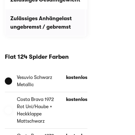
Zulässiges Anhängelast
k. A.
ungebremst / gebremst
Fiat 124 Spider Farben
Vesuvio Schwarz
kostenlos
Metallic
Costa Brava 1972
kostenlos
Rot Uni/Haube +
Heckklappe
Mattschwarz