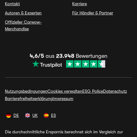
Kontakt
Karriere
Autoren & Experten
Für Händler & Partner
Offizieller Carwow-
Merchandise
4,6/5
aus
23.948
Bewertungen
Nutzungsbedingungen
Cookies verwalten
ESG Police
Datenschutz
Barrierefreiheitserklärung
Impressum
DE
UK
ES
Die durchschnittliche Ersparnis berechnet sich im Vergleich zur