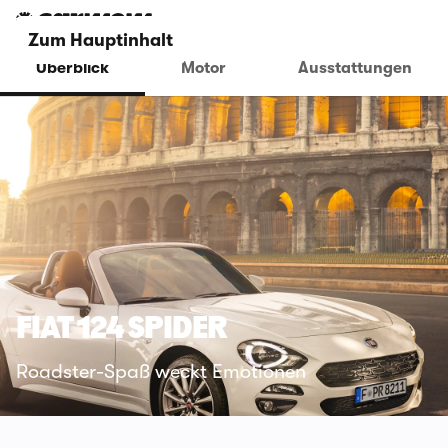
Zum Hauptinhalt
Überblick
Motor
Ausstattungen
FIAT 124 SPIDER
Roadster-Spaß weckt Emotionen