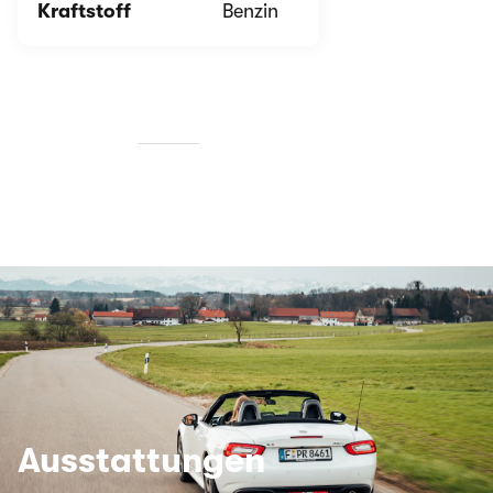
Kraftstoff
Benzin
Be
Ausstattungen