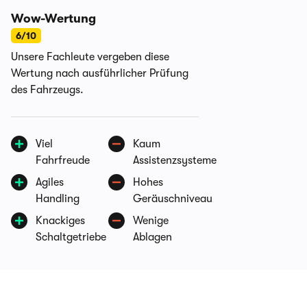
Wow-Wertung
6/10
Unsere Fachleute vergeben diese
Wertung nach ausführlicher Prüfung
des Fahrzeugs.
Viel
Kaum
Fahrfreude
Assistenzsysteme
Agiles
Hohes
Handling
Geräuschniveau
Knackiges
Wenige
Schaltgetriebe
Ablagen