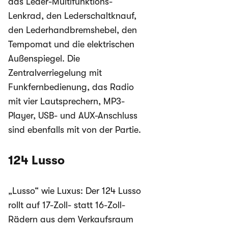
das Leder-Multifunktions-
Lenkrad, den Lederschaltknauf,
den Lederhandbremshebel, den
Tempomat und die elektrischen
Außenspiegel. Die
Zentralverriegelung mit
Funkfernbedienung, das Radio
mit vier Lautsprechern, MP3-
Player, USB- und AUX-Anschluss
sind ebenfalls mit von der Partie.
124 Lusso
„Lusso“ wie Luxus: Der 124 Lusso
rollt auf 17-Zoll- statt 16-Zoll-
Rädern aus dem Verkaufsraum