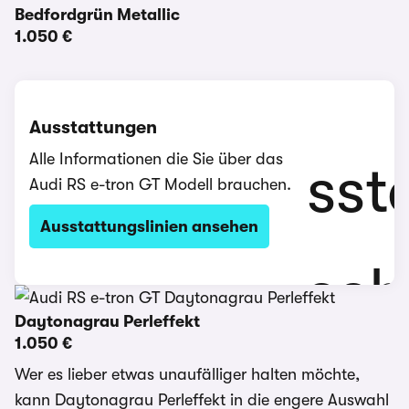
Bedfordgrün Metallic
1.050 €
Ausstattungen
Alle Informationen die Sie über das
Audi RS e-tron GT Modell brauchen.
Ausstattungslinien ansehen
Daytonagrau Perleffekt
1.050 €
Wer es lieber etwas unaufälliger halten möchte,
kann Daytonagrau Perleffekt in die engere Auswahl