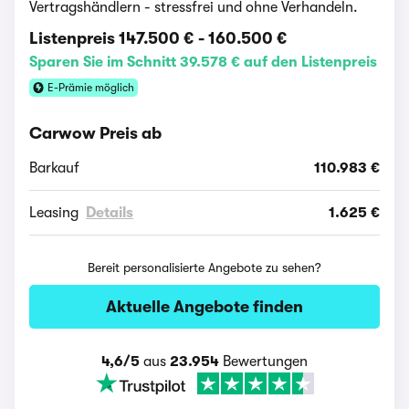
Vertragshändlern - stressfrei und ohne Verhandeln.
Listenpreis
147.500 €
-
160.500 €
Sparen Sie im Schnitt 39.578 € auf den Listenpreis
E-Prämie möglich
Carwow Preis ab
Barkauf
110.983 €
Leasing
Details
1.625 €
Bereit personalisierte Angebote zu sehen?
Aktuelle Angebote finden
4,6/5
aus
23.954
Bewertungen