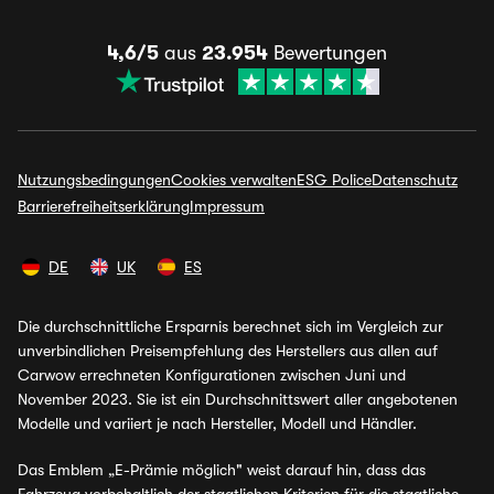
4,6/5
aus
23.954
Bewertungen
Nutzungsbedingungen
Cookies verwalten
ESG Police
Datenschutz
Barrierefreiheitserklärung
Impressum
DE
UK
ES
Die durchschnittliche Ersparnis berechnet sich im Vergleich zur
unverbindlichen Preisempfehlung des Herstellers aus allen auf
Carwow errechneten Konfigurationen zwischen Juni und
November 2023. Sie ist ein Durchschnittswert aller angebotenen
Modelle und variiert je nach Hersteller, Modell und Händler.
Das Emblem „E-Prämie möglich" weist darauf hin, dass das