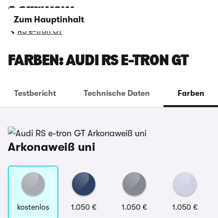
Zum Hauptinhalt
RS e-tron GT
FARBEN: AUDI RS E-TRON GT
Testbericht
Technische Daten
Farben
Arkonaweiß uni
kostenlos
1.050 €
1.050 €
1.050 €