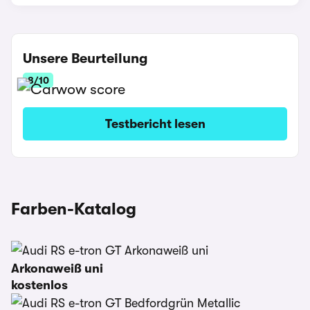
Unsere Beurteilung
8/10
Testbericht lesen
Farben-Katalog
Arkonaweiß uni
kostenlos