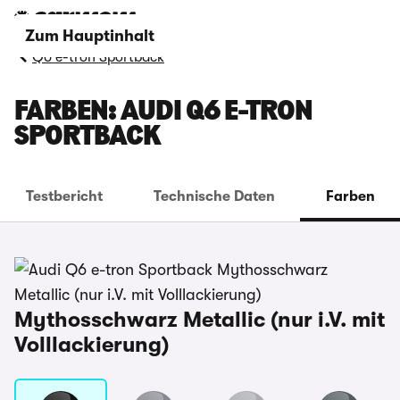
Zum Hauptinhalt
Q6 e-tron Sportback
FARBEN: AUDI Q6 E-TRON
SPORTBACK
Testbericht
Technische Daten
Farben
Mythosschwarz Metallic (nur i.V. mit
Volllackierung)