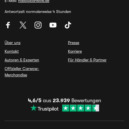
E-Mail:
hallo@carwow.de
Antwortzeit normalerweise 4 Stunden
Über uns
Presse
Kontakt
Karriere
Autoren & Experten
Für Händler & Partner
Offizieller Carwow-
Merchandise
4,6/5
aus
23.939
Bewertungen