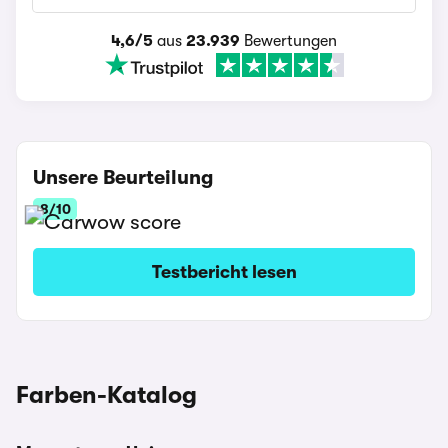
4,6/5
aus
23.939
Bewertungen
Unsere Beurteilung
8/10
Testbericht lesen
Farben-Katalog