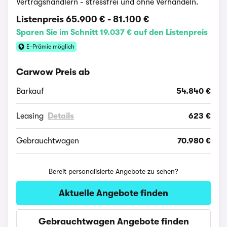
Vertragshändlern - stressfrei und ohne Verhandeln.
Listenpreis
65.900 €
-
81.100 €
Sparen Sie im Schnitt 19.037 € auf den Listenpreis
E-Prämie möglich
Carwow Preis ab
Barkauf
54.840 €
Leasing
Details
623 €
Gebrauchtwagen
70.980 €
Bereit personalisierte Angebote zu sehen?
Aktuelle Angebote finden
Gebrauchtwagen Angebote finden