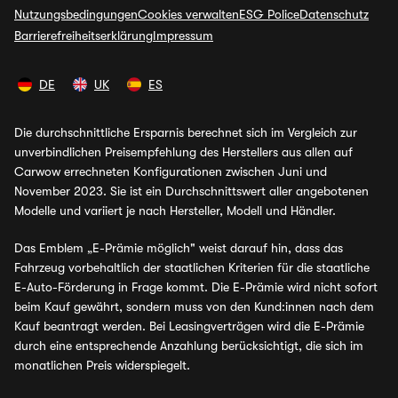
Nutzungsbedingungen
Cookies verwalten
ESG Police
Datenschutz
Barrierefreiheitserklärung
Impressum
DE
UK
ES
Die durchschnittliche Ersparnis berechnet sich im Vergleich zur
unverbindlichen Preisempfehlung des Herstellers aus allen auf
Carwow errechneten Konfigurationen zwischen Juni und
November 2023. Sie ist ein Durchschnittswert aller angebotenen
Modelle und variiert je nach Hersteller, Modell und Händler.
Das Emblem „E-Prämie möglich" weist darauf hin, dass das
Fahrzeug vorbehaltlich der staatlichen Kriterien für die staatliche
E-Auto-Förderung in Frage kommt. Die E-Prämie wird nicht sofort
beim Kauf gewährt, sondern muss von den Kund:innen nach dem
Kauf beantragt werden. Bei Leasingverträgen wird die E-Prämie
durch eine entsprechende Anzahlung berücksichtigt, die sich im
monatlichen Preis widerspiegelt.