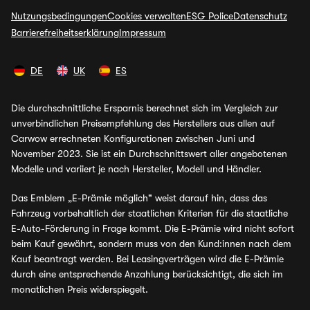
Nutzungsbedingungen
Cookies verwalten
ESG Police
Datenschutz
Barrierefreiheitserklärung
Impressum
DE
UK
ES
Die durchschnittliche Ersparnis berechnet sich im Vergleich zur
unverbindlichen Preisempfehlung des Herstellers aus allen auf
Carwow errechneten Konfigurationen zwischen Juni und
November 2023. Sie ist ein Durchschnittswert aller angebotenen
Modelle und variiert je nach Hersteller, Modell und Händler.
Das Emblem „E-Prämie möglich" weist darauf hin, dass das
Fahrzeug vorbehaltlich der staatlichen Kriterien für die staatliche
E-Auto-Förderung in Frage kommt. Die E-Prämie wird nicht sofort
beim Kauf gewährt, sondern muss von den Kund:innen nach dem
Kauf beantragt werden. Bei Leasingverträgen wird die E-Prämie
durch eine entsprechende Anzahlung berücksichtigt, die sich im
monatlichen Preis widerspiegelt.