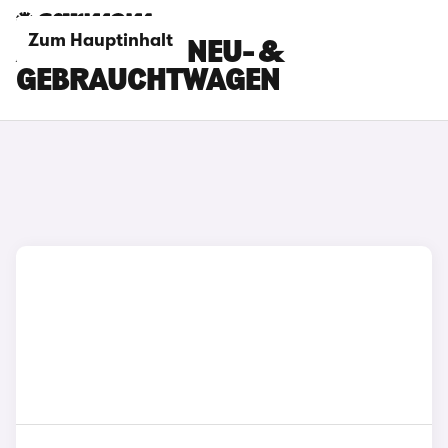
Zum Hauptinhalt
AUDI GRAU - NEU- &
GEBRAUCHTWAGEN