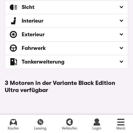
Sicht
Interieur
Exterieur
Fahrwerk
Tankerweiterung
3 Motoren in der Variante Black Edition
Ultra verfügbar
Aktuelle Angebote finden
Kaufen
Leasing
Verkaufen
Login
Menü