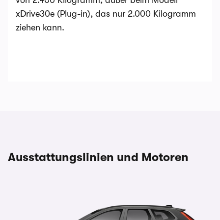
von 2.400 Kilogramm, außer beim Modell
xDrive30e (Plug-in), das nur 2.000 Kilogramm
ziehen kann.
Ausstattungslinien und Motoren