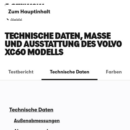
Zum Hauptinhalt
XC60
TECHNISCHE DATEN, MASSE U
ND AUSSTATTUNG DES VOLVO X
C60 MODELLS
Testbericht
Technische Daten
Farben
Technische Daten
Außenabmessungen