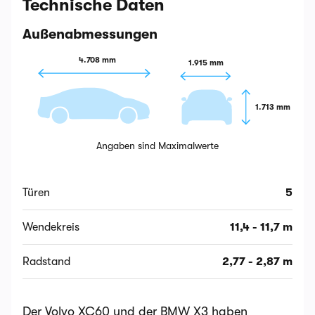
Technische Daten
Außenabmessungen
4.708 mm
1.915 mm
1.713 mm
Angaben sind Maximalwerte
Türen
5
Wendekreis
11,4 - 11,7 m
Radstand
2,77 - 2,87 m
Der Volvo XC60 und der BMW X3 haben