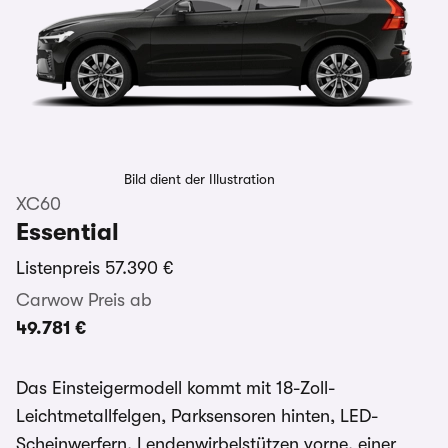
Bild dient der Illustration
XC60
Essential
Listenpreis
57.390 €
Carwow Preis ab
49.781 €
Das Einsteigermodell kommt mit 18-Zoll-
Leichtmetallfelgen, Parksensoren hinten, LED-
Scheinwerfern, Lendenwirbelstützen vorne, einer