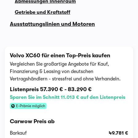
Abmessungen Innenraum
Getriebe und Kraftstoff
Ausstattungslinien und Motoren
Volvo XC60 für einen Top-Preis kaufen
Vergleichen Sie großartige Angebote für Kauf,
Finanzierung & Leasing von deutschen
Vertragshändlern - stressfrei und ohne Verhandeln.
Listenpreis
57.390 €
-
83.290 €
Sparen Sie im Schnitt 11.013 € auf den Listenpreis
E-Prämie möglich
Carwow Preis ab
Barkauf
49.781 €