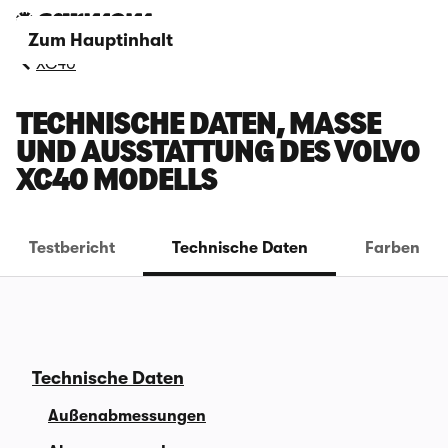
Zum Hauptinhalt
XC40
TECHNISCHE DATEN, MASSE U
ND AUSSTATTUNG DES VOLVO X
C40 MODELLS
Testbericht
Technische Daten
Farben
Technische Daten
Außenabmessungen