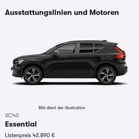
Ausstattungslinien und Motoren
Bild dient der Illustration
XC40
Essential
Listenpreis
42.890 €