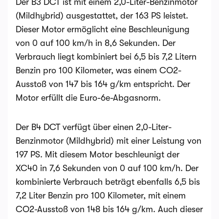
Der B3 DCT ist mit einem 2,0-Liter-Benzinmotor
(Mildhybrid) ausgestattet, der 163 PS leistet.
Dieser Motor ermöglicht eine Beschleunigung
von 0 auf 100 km/h in 8,6 Sekunden. Der
Verbrauch liegt kombiniert bei 6,5 bis 7,2 Litern
Benzin pro 100 Kilometer, was einem CO2-
Ausstoß von 147 bis 164 g/km entspricht. Der
Motor erfüllt die Euro-6e-Abgasnorm.
Der B4 DCT verfügt über einen 2,0-Liter-
Benzinmotor (Mildhybrid) mit einer Leistung von
197 PS. Mit diesem Motor beschleunigt der
XC40 in 7,6 Sekunden von 0 auf 100 km/h. Der
kombinierte Verbrauch beträgt ebenfalls 6,5 bis
7,2 Liter Benzin pro 100 Kilometer, mit einem
CO2-Ausstoß von 148 bis 164 g/km. Auch dieser