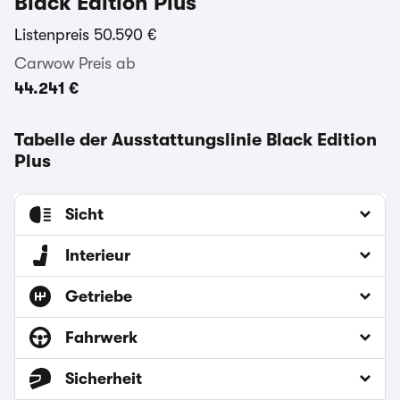
Black Edition Plus
Listenpreis
50.590 €
Carwow Preis ab
44.241 €
Tabelle der Ausstattungslinie Black Edition
Plus
Sicht
Interieur
Getriebe
Fahrwerk
Sicherheit