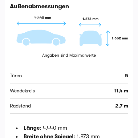
Außenabmessungen
4.440 mm
1.873 mm
1.652 mm
Angaben sind Maximalwerte
Türen
5
Wendekreis
11,4 m
Radstand
2,7 m
Länge
: 4.440 mm
Breite ohne Spiegel
: 1.873 mm