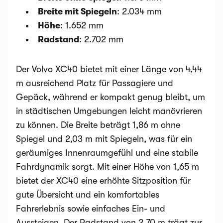
Breite mit Spiegeln
: 2.034 mm
Höhe
: 1.652 mm
Radstand
: 2.702 mm
Der Volvo XC40 bietet mit einer Länge von 4,44
m ausreichend Platz für Passagiere und
Gepäck, während er kompakt genug bleibt, um
in städtischen Umgebungen leicht manövrieren
zu können. Die Breite beträgt 1,86 m ohne
Spiegel und 2,03 m mit Spiegeln, was für ein
geräumiges Innenraumgefühl und eine stabile
Fahrdynamik sorgt. Mit einer Höhe von 1,65 m
bietet der XC40 eine erhöhte Sitzposition für
gute Übersicht und ein komfortables
Fahrerlebnis sowie einfaches Ein- und
Aussteigen. Der Radstand von 2,70 m trägt zur