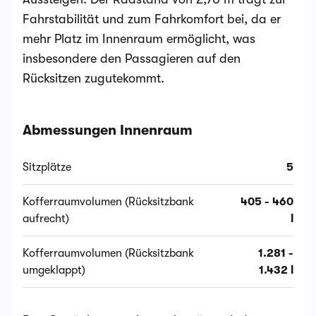
Fahrstabilität und zum Fahrkomfort bei, da er
mehr Platz im Innenraum ermöglicht, was
insbesondere den Passagieren auf den
Rücksitzen zugutekommt.
Abmessungen Innenraum
Sitzplätze
5
Kofferraumvolumen (Rücksitzbank
405 - 460
aufrecht)
l
Kofferraumvolumen (Rücksitzbank
1.281 -
umgeklappt)
1.432 l