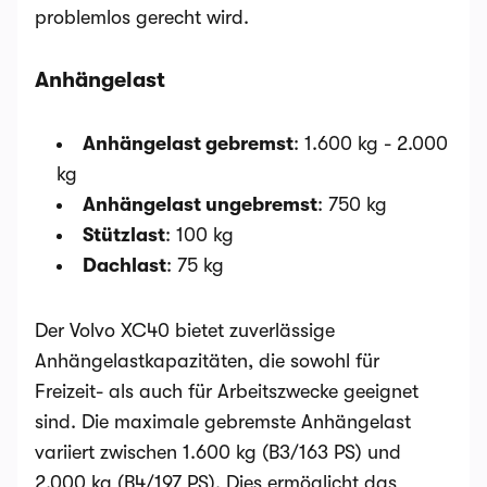
problemlos gerecht wird.
Anhängelast
Anhängelast gebremst
: 1.600 kg - 2.000
kg
Anhängelast ungebremst
: 750 kg
Stützlast
: 100 kg
Dachlast
: 75 kg
Der Volvo XC40 bietet zuverlässige
Anhängelastkapazitäten, die sowohl für
Freizeit- als auch für Arbeitszwecke geeignet
sind. Die maximale gebremste Anhängelast
variiert zwischen 1.600 kg (B3/163 PS) und
2.000 kg (B4/197 PS). Dies ermöglicht das