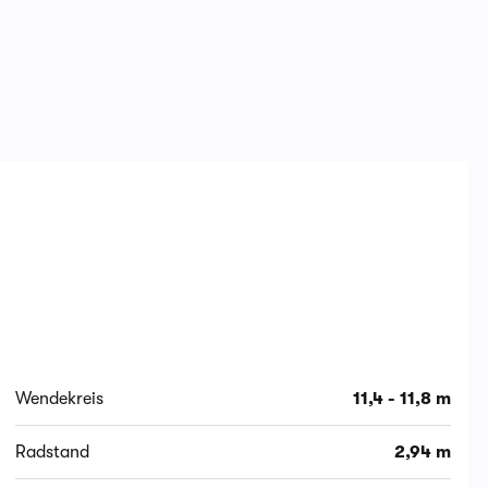
Wendekreis
11,4 - 11,8 m
Radstand
2,94 m