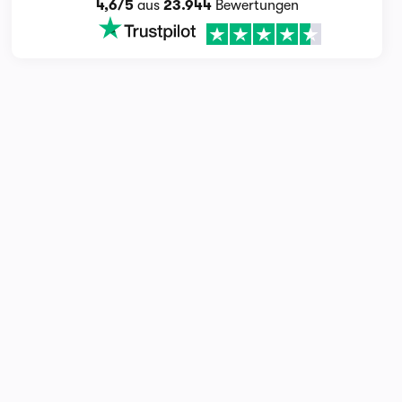
4,6/5
aus
23.944
Bewertungen