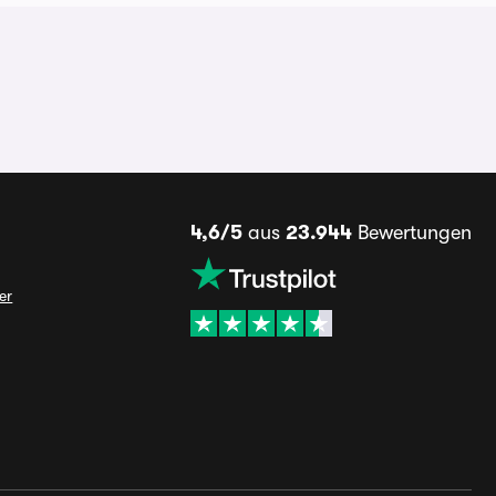
4,6/5
aus
23.944
Bewertungen
er