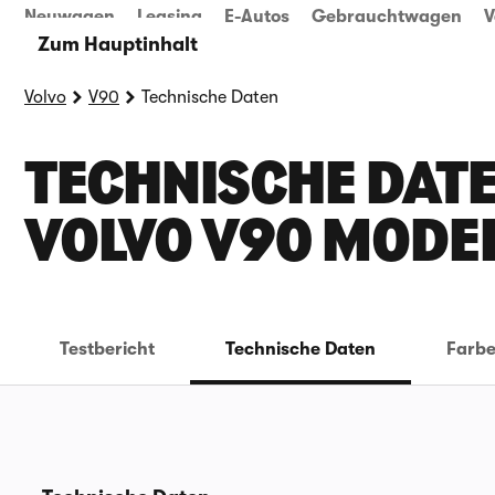
Neuwagen
Leasing
E-Autos
Gebrauchtwagen
V
Zum Hauptinhalt
Volvo
V90
Technische Daten
TECHNISCHE DATE
OLVO V90 MODE
Testbericht
Technische Daten
Farb