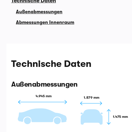
Technische Daten
Außenabmessungen
Abmessungen Innenraum
Technische Daten
Außenabmessungen
4.945 mm
1.879 mm
1.475 mm