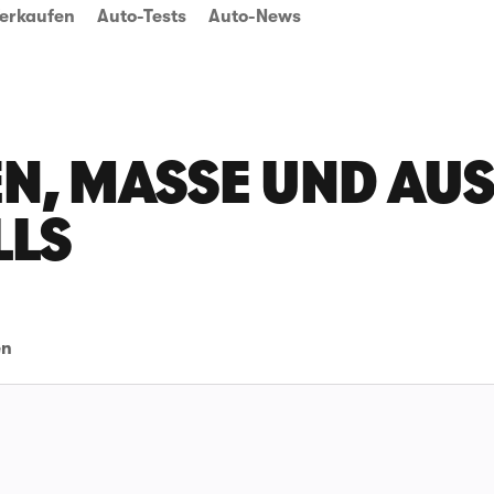
erkaufen
Auto-Tests
Auto-News
N, MASSE UND AUSS
LLS
en