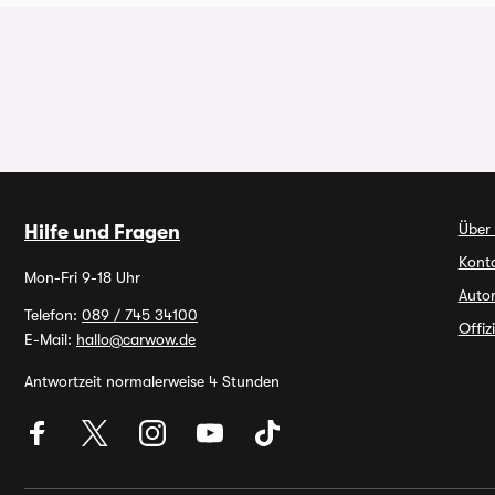
Über
Hilfe und Fragen
Kont
Mon-Fri 9-18 Uhr
Autor
Telefon:
089 / 745 34100
Offiz
E-Mail:
hallo@carwow.de
Antwortzeit normalerweise 4 Stunden