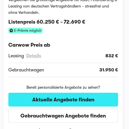
Leasing von deutschen Vertragshändlern - stressfrei und
ohne Verhandeln.
Listenpreis
60.250 €
-
72.690 €
E-Prämie möglich
Carwow Preis ab
Leasing
Details
832 €
Gebrauchtwagen
31.950 €
Bereit personalisierte Angebote zu sehen?
Aktuelle Angebote finden
Gebrauchtwagen Angebote finden