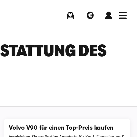
Kaufen
Verkaufen
Login
Menü
TATTUNG DES V
Volvo V90 für einen Top-Preis kaufen
Vergleichen Sie großartige Angebote für Kauf, Finanzierung &