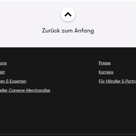
Zurück zum Anfang
 uns
Presse
akt
Karriere
en & Experten
Für Händler & Partn
ieller Carwow-Merchandise