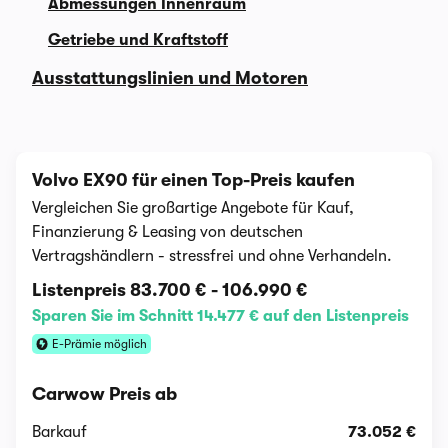
Abmessungen Innenraum
Getriebe und Kraftstoff
Ausstattungslinien und Motoren
Volvo EX90 für einen Top-Preis kaufen
Vergleichen Sie großartige Angebote für Kauf,
Finanzierung & Leasing von deutschen
Vertragshändlern - stressfrei und ohne Verhandeln.
Listenpreis
83.700 €
-
106.990 €
Sparen Sie im Schnitt 14.477 € auf den Listenpreis
E-Prämie möglich
Carwow Preis ab
Barkauf
73.052 €