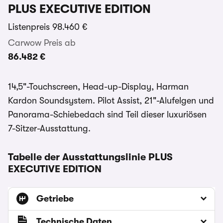
PLUS EXECUTIVE EDITION
Listenpreis
98.460 €
Carwow Preis ab
86.482 €
14,5"-Touchscreen, Head-up-Display, Harman
Kardon Soundsystem. Pilot Assist, 21"-Alufelgen und
Panorama-Schiebedach sind Teil dieser luxuriösen
7-Sitzer-Ausstattung.
Tabelle der Ausstattungslinie PLUS
EXECUTIVE EDITION
Getriebe
Technische Daten