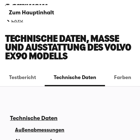
Zum Hauptinhalt
EX90
TECHNISCHE DATEN, MASSE U
ND AUSSTATTUNG DES VOLVO E
X90 MODELLS
Testbericht
Technische Daten
Farben
Technische Daten
Außenabmessungen