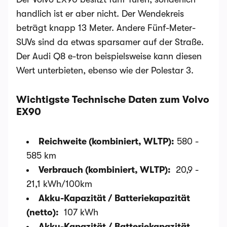
handlich ist er aber nicht. Der Wendekreis
beträgt knapp 13 Meter. Andere Fünf-Meter-
SUVs sind da etwas sparsamer auf der Straße.
Der Audi Q8 e-tron beispielsweise kann diesen
Wert unterbieten, ebenso wie der Polestar 3.
Wichtigste Technische Daten zum Volvo
EX90
Reichweite (kombiniert, WLTP):
580 -
585 km
Verbrauch (kombiniert, WLTP):
20,9 -
21,1 kWh/100km
Akku-Kapazität / Batteriekapazität
(netto):
107 kWh
Akku-Kapazität / Batteriekapazität