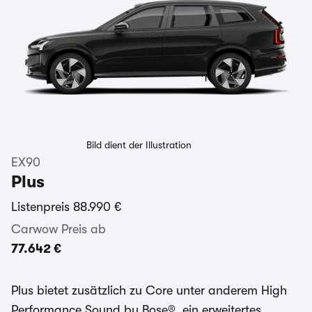
Bild dient der Illustration
EX90
Plus
Listenpreis
88.990 €
Carwow Preis ab
77.642 €
Plus bietet zusätzlich zu Core unter anderem High
Performance Sound by Bose®, ein erweitertes