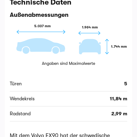
Technische Daten
Außenabmessungen
5.037 mm
1.964 mm
1.744 mm
Angaben sind Maximalwerte
Türen
5
Wendekreis
11,84 m
Radstand
2,99 m
Mit dem Volvo EX90 hat der schwedische