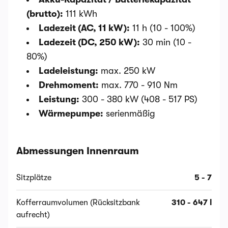
(brutto):
111 kWh
Ladezeit (AC, 11 kW):
11 h (10 - 100%)
Ladezeit (DC, 250 kW):
30 min (10 -
80%)
Ladeleistung:
max. 250 kW
Drehmoment:
max. 770 - 910 Nm
Leistung:
300 - 380 kW (408 - 517 PS)
Wärmepumpe:
serienmäßig
Abmessungen Innenraum
Sitzplätze
5 - 7
Kofferraumvolumen (Rücksitzbank
310 - 647 l
aufrecht)