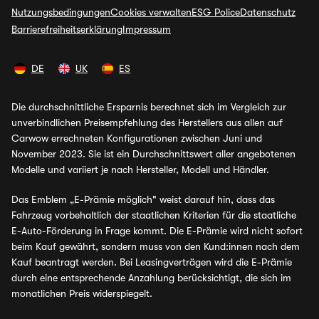
Nutzungsbedingungen
Cookies verwalten
ESG Police
Datenschutz
Barrierefreiheitserklärung
Impressum
DE
UK
ES
Die durchschnittliche Ersparnis berechnet sich im Vergleich zur
unverbindlichen Preisempfehlung des Herstellers aus allen auf
Carwow errechneten Konfigurationen zwischen Juni und
November 2023. Sie ist ein Durchschnittswert aller angebotenen
Modelle und variiert je nach Hersteller, Modell und Händler.
Das Emblem „E-Prämie möglich" weist darauf hin, dass das
Fahrzeug vorbehaltlich der staatlichen Kriterien für die staatliche
E-Auto-Förderung in Frage kommt. Die E-Prämie wird nicht sofort
beim Kauf gewährt, sondern muss von den Kund:innen nach dem
Kauf beantragt werden. Bei Leasingverträgen wird die E-Prämie
durch eine entsprechende Anzahlung berücksichtigt, die sich im
monatlichen Preis widerspiegelt.