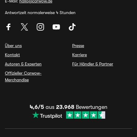
E-Mail:
hallo@carwow.de
Antwortzeit normalerweise 4 Stunden
Über uns
Presse
Kontakt
Karriere
Autoren & Experten
Für Händler & Partner
Offizieller Carwow-
Merchandise
4,6/5
aus
23.968
Bewertungen