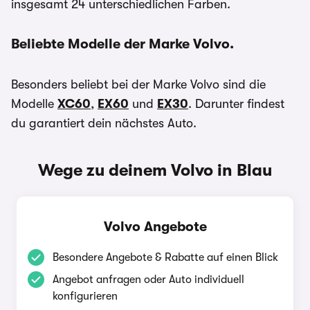
insgesamt 24 unterschiedlichen Farben.
Beliebte Modelle der Marke Volvo.
Besonders beliebt bei der Marke Volvo sind die
Modelle
XC60
,
EX60
und
EX30
. Darunter findest
du garantiert dein nächstes Auto.
Wege zu deinem Volvo in Blau
Volvo Angebote
Besondere Angebote & Rabatte auf einen Blick
Angebot anfragen oder Auto individuell
konfigurieren