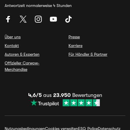
Antwortzeit normalerweise 4 Stunden
Über uns
Presse
Kontakt
Karriere
Autoren & Experten
Für Händler & Partner
Offizieller Carwow-
Merchandise
4,6/5
aus
23.950
Bewertungen
Nutzungsbedingungen
Cookies verwalten
ESG Police
Datenschutz