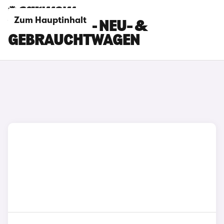
Zum Hauptinhalt
VOLVO BLAU - NEU- &
GEBRAUCHTWAGEN