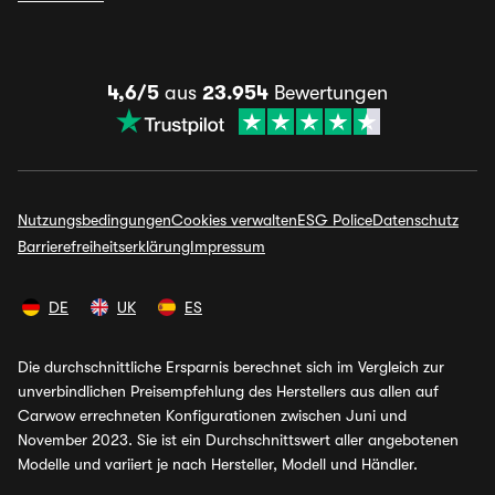
4,6/5
aus
23.954
Bewertungen
Nutzungsbedingungen
Cookies verwalten
ESG Police
Datenschutz
Barrierefreiheitserklärung
Impressum
DE
UK
ES
Die durchschnittliche Ersparnis berechnet sich im Vergleich zur
unverbindlichen Preisempfehlung des Herstellers aus allen auf
Carwow errechneten Konfigurationen zwischen Juni und
November 2023. Sie ist ein Durchschnittswert aller angebotenen
Modelle und variiert je nach Hersteller, Modell und Händler.