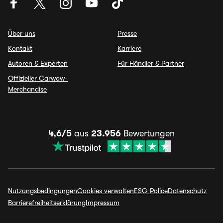
Über uns
Presse
Kontakt
Karriere
Autoren & Experten
Für Händler & Partner
Offizieller Carwow-
Merchandise
4,6/5
aus
23.956
Bewertungen
Nutzungsbedingungen
Cookies verwalten
ESG Police
Datenschutz
Barrierefreiheitserklärung
Impressum