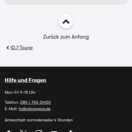
Zurück zum Anfang
ID.7 Tourer
Hilfe und Fragen
Mon-Fri 9-18 Uhr
Telefon:
089 / 745 34100
E-Mail:
hallo@carwow.de
Antwortzeit normalerweise 4 Stunden