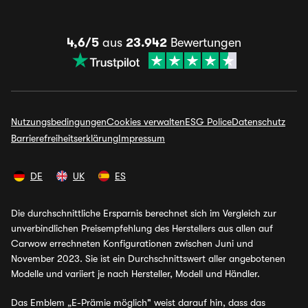
4,6/5
aus
23.942
Bewertungen
Nutzungsbedingungen
Cookies verwalten
ESG Police
Datenschutz
Barrierefreiheitserklärung
Impressum
DE
UK
ES
Die durchschnittliche Ersparnis berechnet sich im Vergleich zur
unverbindlichen Preisempfehlung des Herstellers aus allen auf
Carwow errechneten Konfigurationen zwischen Juni und
November 2023. Sie ist ein Durchschnittswert aller angebotenen
Modelle und variiert je nach Hersteller, Modell und Händler.
Das Emblem „E-Prämie möglich" weist darauf hin, dass das