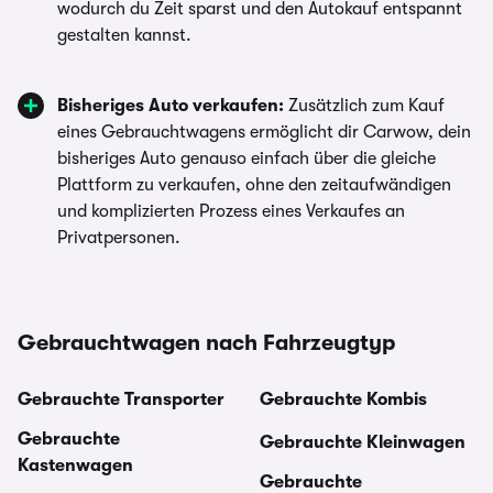
wodurch du Zeit sparst und den Autokauf entspannt
gestalten kannst.
Bisheriges Auto verkaufen:
Zusätzlich zum Kauf
eines Gebrauchtwagens ermöglicht dir Carwow, dein
bisheriges Auto genauso einfach über die gleiche
Plattform zu verkaufen, ohne den zeitaufwändigen
und komplizierten Prozess eines Verkaufes an
Privatpersonen.
Gebrauchtwagen nach Fahrzeugtyp
Gebrauchte Transporter
Gebrauchte Kombis
Gebrauchte
Gebrauchte Kleinwagen
Kastenwagen
Gebrauchte