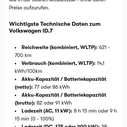
Preise aufzurufen.
Wichtigste Technische Daten zum
Volkswagen ID.7
Reichweite (kombiniert, WLTP):
621 -
700 km
Verbrauch (kombiniert, WLTP):
14,1
kWh/100km
Akku-Kapazität / Batteriekapazität
(netto):
77 oder 86 kWh
Akku-Kapazität / Batteriekapazität
(brutto):
82 oder 91 kWh
Ladezeit (AC, 11 kW):
8 h 15 min oder 9 h
15 min (0 - 100%)
Ladezeit (DC, 175 oder 200 kW):
28