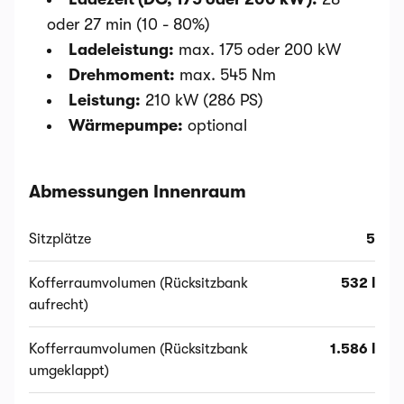
oder 27 min (10 - 80%)
Ladeleistung:
max. 175 oder 200 kW
Drehmoment:
max. 545 Nm
Leistung:
210 kW (286 PS)
Wärmepumpe:
optional
Abmessungen Innenraum
Sitzplätze
5
Kofferraumvolumen (Rücksitzbank
532 l
aufrecht)
Kofferraumvolumen (Rücksitzbank
1.586 l
umgeklappt)