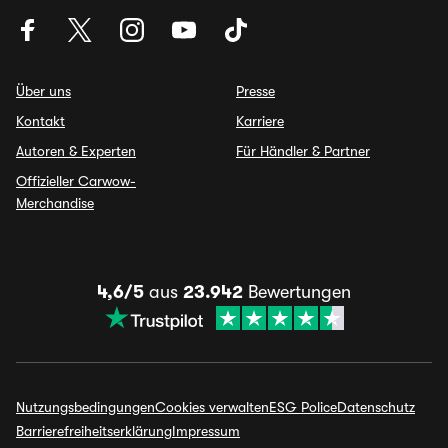
Über uns
Presse
Kontakt
Karriere
Autoren & Experten
Für Händler & Partner
Offizieller Carwow-
Merchandise
4,6/5
aus
23.942
Bewertungen
Nutzungsbedingungen
Cookies verwalten
ESG Police
Datenschutz
Barrierefreiheitserklärung
Impressum