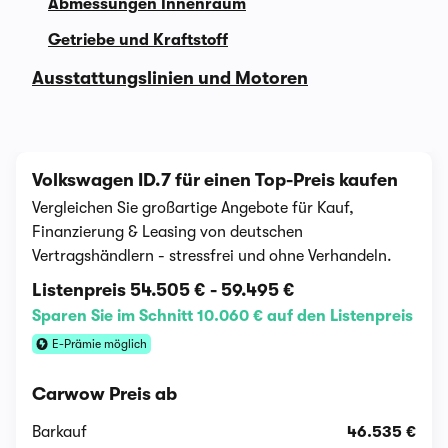
Abmessungen Innenraum
Getriebe und Kraftstoff
Ausstattungslinien und Motoren
Volkswagen ID.7 für einen Top-Preis kaufen
Vergleichen Sie großartige Angebote für Kauf,
Finanzierung & Leasing von deutschen
Vertragshändlern - stressfrei und ohne Verhandeln.
Listenpreis
54.505 €
-
59.495 €
Sparen Sie im Schnitt 10.060 € auf den Listenpreis
E-Prämie möglich
Carwow Preis ab
Barkauf
46.535 €