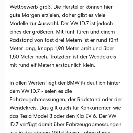
Wettbewerb groß. Die Hersteller können hier
gute Margen erzielen, daher gibt es viele
Modelle zur Auswahl. Der VW ID.7 ist jedoch
eines der größeren. Mit fünf Türen und einem
Radstand von fast drei Metern ist er rund fünf
Meter lang, knapp 1,90 Meter breit und über
1,50 Meter hoch. Trotzdem ist der Wendekreis
mit rund elf Metern erstaunlich klein.
In allen Werten liegt der BMW i4 deutlich hinter
dem VW ID.7 - seien es die
Fahrzeugabmessungen, der Radstand oder der
Wendekreis. Das gilt auch für Konkurrenten wie
das Tesla Model 3 oder den Kia EV 6. Der VW
ID.7 verfügt damit über Fahrzeugabmessungen
wie in der oberen Mittelklasse - ohne deren