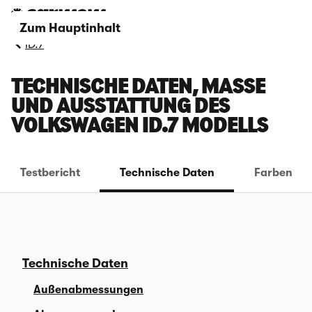
Zum Hauptinhalt
ID.7
TECHNISCHE DATEN, MASSE U
ND AUSSTATTUNG DES V
OLKSWAGEN ID.7 MODELLS
Testbericht
Technische Daten
Farben
Technische Daten
Außenabmessungen