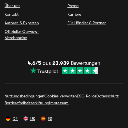
Über uns
Presse
Kontakt
Karriere
Autoren & Experten
Für Händler & Partner
Offizieller Carwow-
Merchandise
4,6/5
aus
23.939
Bewertungen
Nutzungsbedingungen
Cookies verwalten
ESG Police
Datenschutz
Barrierefreiheitserklärung
Impressum
DE
UK
ES