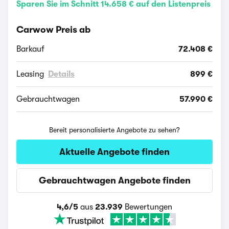
Sparen Sie im Schnitt 14.658 € auf den Listenpreis
Carwow Preis ab
Barkauf
72.408 €
Leasing
Details
899 €
Gebrauchtwagen
57.990 €
Bereit personalisierte Angebote zu sehen?
Aktuelle Angebote finden
Gebrauchtwagen Angebote finden
4,6/5
aus
23.939
Bewertungen