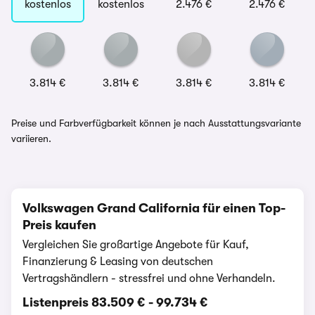
kostenlos
kostenlos
2.476 €
2.476 €
3.814 €
3.814 €
3.814 €
3.814 €
Preise und Farbverfügbarkeit können je nach Ausstattungsvariante
variieren.
Volkswagen Grand California für einen Top-
Preis kaufen
Vergleichen Sie großartige Angebote für Kauf,
Finanzierung & Leasing von deutschen
Vertragshändlern - stressfrei und ohne Verhandeln.
Listenpreis
83.509 €
-
99.734 €