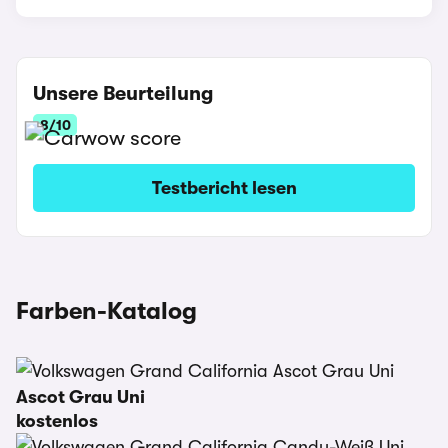
Unsere Beurteilung
8/10
Testbericht lesen
Farben-Katalog
Ascot Grau Uni
kostenlos