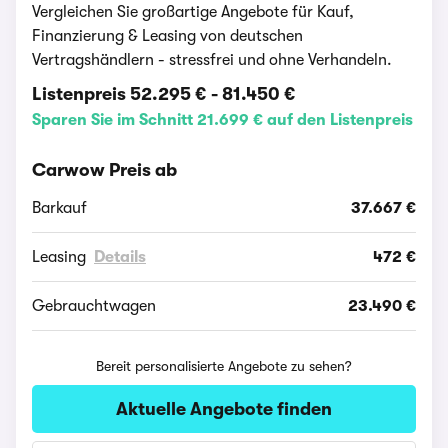
Vergleichen Sie großartige Angebote für Kauf,
Finanzierung & Leasing von deutschen
Vertragshändlern - stressfrei und ohne Verhandeln.
Listenpreis
52.295 €
-
81.450 €
Sparen Sie im Schnitt 21.699 € auf den Listenpreis
Carwow Preis ab
Barkauf
37.667 €
Leasing
Details
472 €
Gebrauchtwagen
23.490 €
Bereit personalisierte Angebote zu sehen?
Aktuelle Angebote finden