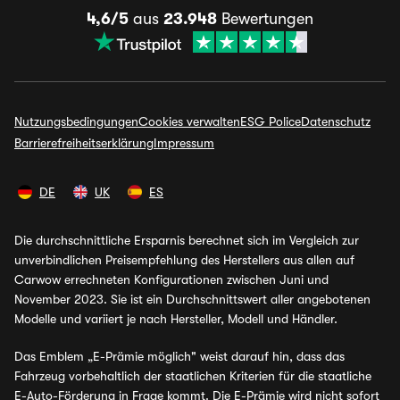
4,6/5
aus
23.948
Bewertungen
Nutzungsbedingungen
Cookies verwalten
ESG Police
Datenschutz
Barrierefreiheitserklärung
Impressum
DE
UK
ES
Die durchschnittliche Ersparnis berechnet sich im Vergleich zur
unverbindlichen Preisempfehlung des Herstellers aus allen auf
Carwow errechneten Konfigurationen zwischen Juni und
November 2023. Sie ist ein Durchschnittswert aller angebotenen
Modelle und variiert je nach Hersteller, Modell und Händler.
Das Emblem „E-Prämie möglich" weist darauf hin, dass das
Fahrzeug vorbehaltlich der staatlichen Kriterien für die staatliche
E-Auto-Förderung in Frage kommt. Die E-Prämie wird nicht sofort