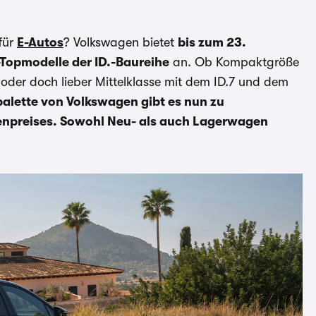
für
E-Autos
? Volkswagen bietet
bis zum 23.
Topmodelle der ID.-Baureihe
an. Ob Kompaktgröße
5 oder doch lieber Mittelklasse mit dem ID.7 und dem
palette von Volkswagen gibt es nun zu
tenpreises. Sowohl Neu- als auch Lagerwagen