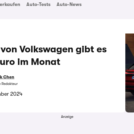
erkaufen
Auto-Tests
Auto-News
von Volkswagen gibt es
Euro im Monat
ik Chen
e Redakteur
mber 2024
Anzeige