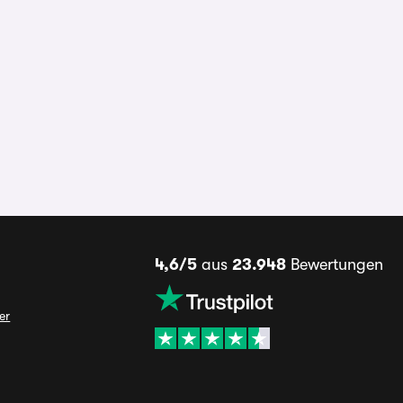
4,6/5
aus
23.948
Bewertungen
er