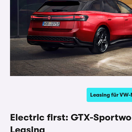
Leasing für VW-
Electric first: GTX-Sportw
Leasing