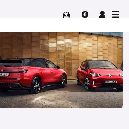
Kaufen
Verkaufen
Login
Menü