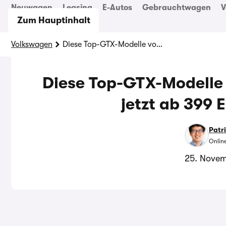
Neuwagen
Leasing
E-Autos
Gebrauchtwagen
V
Zum Hauptinhalt
Volkswagen
Diese Top-GTX-Modelle von Volkswagen gibt es jetzt ab 399 Euro im Monat
Diese Top-GTX-Modelle 
jetzt ab 399 
Patr
Onlin
25. Nove