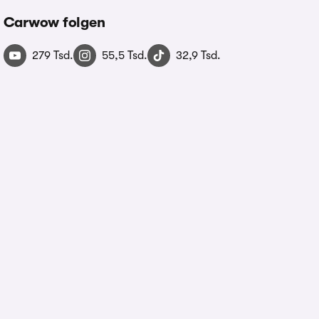
Carwow folgen
279 Tsd.
55,5 Tsd.
32,9 Tsd.