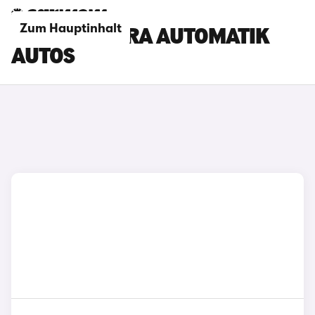
Zum Hauptinhalt
TOYOTA SUPRA AUTOMATIK
AUTOS