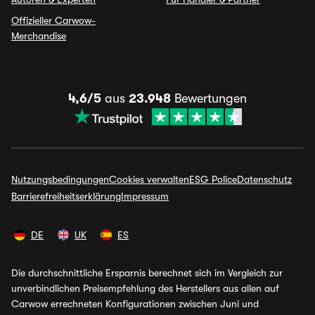
Offizieller Carwow-
Merchandise
4,6/5
aus
23.948
Bewertungen
Nutzungsbedingungen
Cookies verwalten
ESG Police
Datenschutz
Barrierefreiheitserklärung
Impressum
DE
UK
ES
Die durchschnittliche Ersparnis berechnet sich im Vergleich zur
unverbindlichen Preisempfehlung des Herstellers aus allen auf
Carwow errechneten Konfigurationen zwischen Juni und