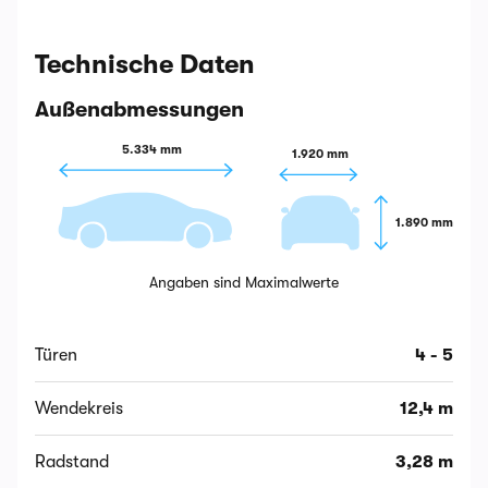
Technische Daten
Außenabmessungen
5.334 mm
1.920 mm
1.890 mm
Angaben sind Maximalwerte
Türen
4 - 5
Wendekreis
12,4 m
Radstand
3,28 m