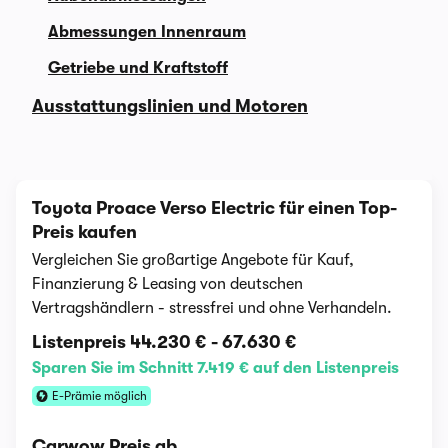
Abmessungen Innenraum
Getriebe und Kraftstoff
Ausstattungslinien und Motoren
Toyota Proace Verso Electric für einen Top-
Preis kaufen
Vergleichen Sie großartige Angebote für Kauf,
Finanzierung & Leasing von deutschen
Vertragshändlern - stressfrei und ohne Verhandeln.
Listenpreis
44.230 €
-
67.630 €
Sparen Sie im Schnitt 7.419 € auf den Listenpreis
E-Prämie möglich
Carwow Preis ab