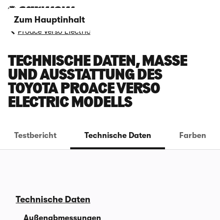
Zum Hauptinhalt
Proace Verso Electric
TECHNISCHE DATEN, MASSE U
ND AUSSTATTUNG DES T
OYOTA PROACE VERSO E
LECTRIC MODELLS
Testbericht
Technische Daten
Farben
Technische Daten
Außenabmessungen