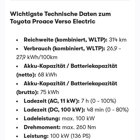
Wichtigste Technische Daten zum
Toyota Proace Verso Electric
Reichweite (kombiniert, WLTP):
314 km
Verbrauch (kombiniert, WLTP):
26,9 -
27,9 kWh/100km
Akku-Kapazität / Batteriekapazität
(netto):
68 kWh
Akku-Kapazität / Batteriekapazität
(brutto):
75 kWh
Ladezeit (AC, 11 kW):
7 h (0 - 100%)
Ladezeit (DC, 100 kW):
48 min (0 - 80%)
Ladeleistung:
max. 100 kW
Drehmoment:
max. 260 Nm
Leistung:
100 kW (136 PS)