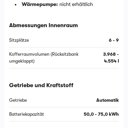
Wärmepumpe:
nicht erhältlich
Abmessungen Innenraum
Sitzplätze
6 - 9
Kofferraumvolumen (Rücksitzbank
3.968 -
umgeklappt)
4.554 l
Getriebe und Kraftstoff
Getriebe
Automatik
Batteriekapazität
50,0 - 75,0 kWh