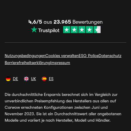
4,6/5
aus
23.965
Bewertungen
Nutzungsbedingungen
Cookies verwalten
ESG Police
Datenschutz
Barrierefreiheitserklärung
Impressum
DE
UK
ES
Die durchschnittliche Ersparnis berechnet sich im Vergleich zur
unverbindlichen Preisempfehlung des Herstellers aus allen auf
Carwow errechneten Konfigurationen zwischen Juni und
November 2023. Sie ist ein Durchschnittswert aller angebotenen
Modelle und variiert je nach Hersteller, Modell und Händler.