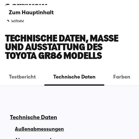
Zum Hauptinhalt
GR86
TECHNISCHE DATEN, MASSE U
ND AUSSTATTUNG DES T
OYOTA GR86 MODELLS
Testbericht
Technische Daten
Farben
Technische Daten
Außenabmessungen