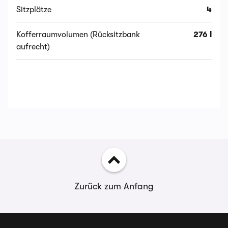
Sitzplätze
4
Kofferraumvolumen (Rücksitzbank
276 l
aufrecht)
Zurück zum Anfang