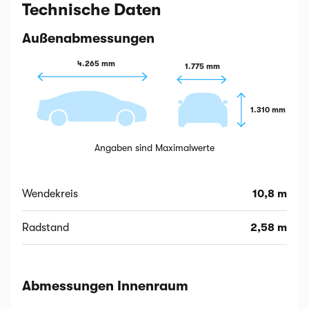
Technische Daten
Außenabmessungen
4.265 mm
1.775 mm
1.310 mm
Angaben sind Maximalwerte
Wendekreis
10,8 m
Radstand
2,58 m
Abmessungen Innenraum