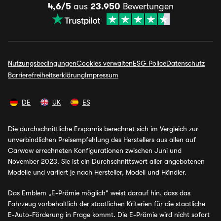
4,6/5
aus
23.950
Bewertungen
Nutzungsbedingungen
Cookies verwalten
ESG Police
Datenschutz
Barrierefreiheitserklärung
Impressum
DE
UK
ES
Die durchschnittliche Ersparnis berechnet sich im Vergleich zur
unverbindlichen Preisempfehlung des Herstellers aus allen auf
Carwow errechneten Konfigurationen zwischen Juni und
November 2023. Sie ist ein Durchschnittswert aller angebotenen
Modelle und variiert je nach Hersteller, Modell und Händler.
Das Emblem „E-Prämie möglich" weist darauf hin, dass das
Fahrzeug vorbehaltlich der staatlichen Kriterien für die staatliche
E-Auto-Förderung in Frage kommt. Die E-Prämie wird nicht sofort