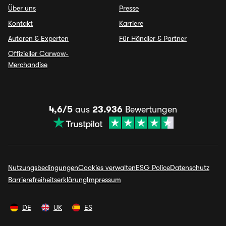
Über uns
Presse
Kontakt
Karriere
Autoren & Experten
Für Händler & Partner
Offizieller Carwow-
Merchandise
4,6/5
aus
23.936
Bewertungen
Nutzungsbedingungen
Cookies verwalten
ESG Police
Datenschutz
Barrierefreiheitserklärung
Impressum
DE
UK
ES