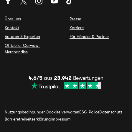
Über uns
Presse
Kontakt
Karriere
Autoren & Experten
Für Händler & Partner
Offizieller Carwow-
Merchandise
4,6/5
aus
23.942
Bewertungen
Nutzungsbedingungen
Cookies verwalten
ESG Police
Datenschutz
Barrierefreiheitserklärung
Impressum