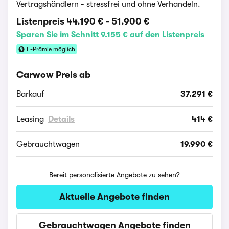
Vertragshändlern - stressfrei und ohne Verhandeln.
Listenpreis
44.190 €
-
51.900 €
Sparen Sie im Schnitt 9.155 € auf den Listenpreis
E-Prämie möglich
Carwow Preis ab
Barkauf
37.291 €
Leasing
Details
414 €
Gebrauchtwagen
19.990 €
Bereit personalisierte Angebote zu sehen?
Aktuelle Angebote finden
Gebrauchtwagen Angebote finden