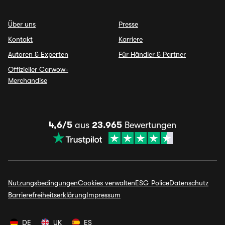
Über uns
Presse
Kontakt
Karriere
Autoren & Experten
Für Händler & Partner
Offizieller Carwow-
Merchandise
4,6/5
aus
23.965
Bewertungen
Nutzungsbedingungen
Cookies verwalten
ESG Police
Datenschutz
Barrierefreiheitserklärung
Impressum
DE
UK
ES