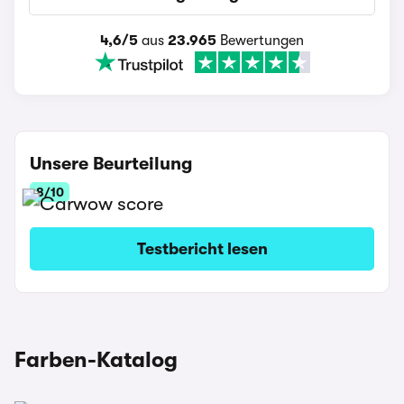
4,6/5
aus
23.965
Bewertungen
Unsere Beurteilung
8/10
Testbericht lesen
Farben-Katalog