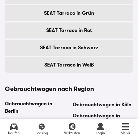
SEAT Tarraco in Grün
SEAT Tarraco in Rot
SEAT Tarraco in Schwarz
SEAT Tarraco in Weiß
Gebrauchtwagen nach Region
Gebrauchtwagen in
Gebrauchtwagen in Köln
Berlin
Gebrauchtwagen in
Gebrauchtwagen in
Leipzig
Bremen
Kaufen
Leasing
Verkaufen
Login
Menü
Gebrauchtwagen in