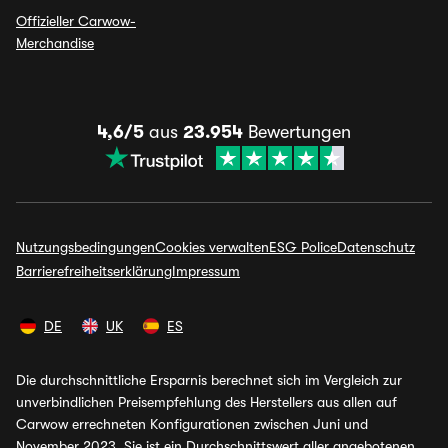
Offizieller Carwow-
Merchandise
4,6/5
aus
23.954
Bewertungen
Nutzungsbedingungen
Cookies verwalten
ESG Police
Datenschutz
Barrierefreiheitserklärung
Impressum
DE
UK
ES
Die durchschnittliche Ersparnis berechnet sich im Vergleich zur
unverbindlichen Preisempfehlung des Herstellers aus allen auf
Carwow errechneten Konfigurationen zwischen Juni und
November 2023. Sie ist ein Durchschnittswert aller angebotenen