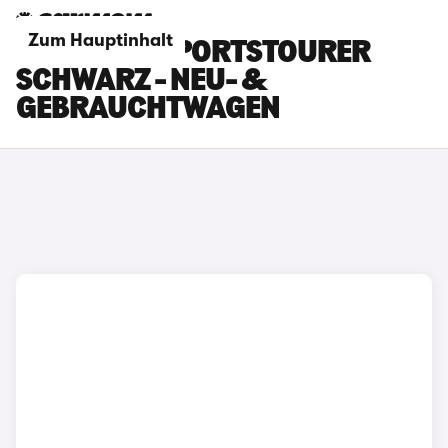
Zum Hauptinhalt
SEAT LEON SPORTSTOURER
SCHWARZ - NEU- &
GEBRAUCHTWAGEN