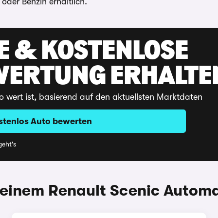
 oder Benzin erhältlich.
E & KOSTENLOSE
WERTUNG ERHALTE
o wert ist, basierend auf den aktuellsten Marktdaten
stenlos Auto bewerten
eht's
einem Renault Scenic Automa