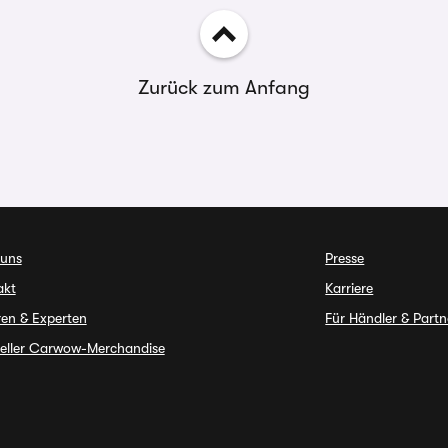
Zurück zum Anfang
 uns
Presse
akt
Karriere
en & Experten
Für Händler & Partn
ieller Carwow-Merchandise