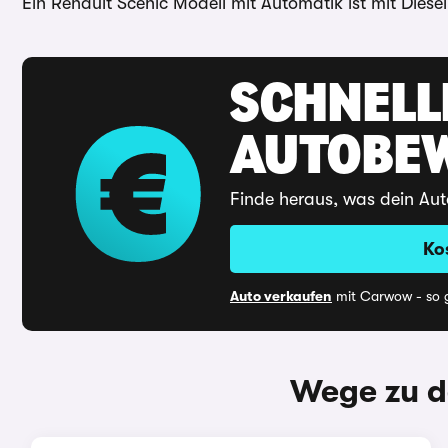
Ein Renault Scenic Modell mit Automatik ist mit Diesel
SCHNELL
AUTOBE
Finde heraus, was dein Aut
Ko
Auto verkaufen
mit Carwow - so g
Wege zu d