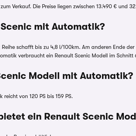
zum Verkauf. Die Preise liegen zwischen 13.490 € und 32.
t Scenic mit Automatik?
Reihe schafft bis zu 4,8 l/100km. Am anderen Ende der S
tomatik verbraucht ein Renault Scenic Modell im Schnitt 
 Scenic Modell mit Automatik?
 reicht von 120 PS bis 159 PS.
bietet ein Renault Scenic Mod