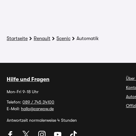
Startseite
Renault
Scenic
Automatik
Über
Hilfe und Fragen
Kont
Mon-Fri 9-18 Uhr
Autor
Telefon:
089 / 745 34100
Offiz
E-Mail:
hallo@carwow.de
Antwortzeit normalerweise 4 Stunden