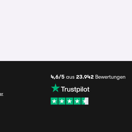
4,6/5
aus
23.942
Bewertungen
er