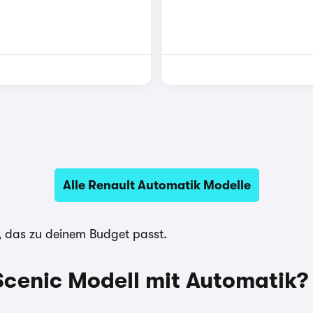
Alle Renault Automatik Modelle
, das zu deinem Budget passt.
 Scenic Modell mit Automatik?