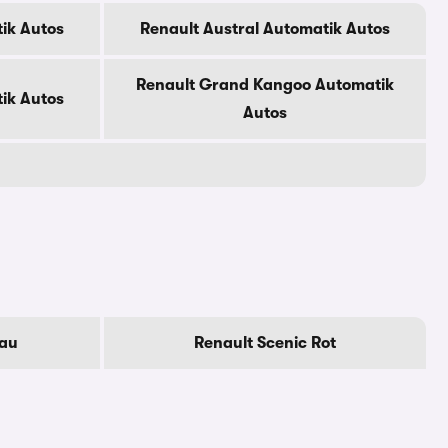
ik Autos
Renault Austral Automatik Autos
Renault Grand Kangoo Automatik
ik Autos
Autos
rau
Renault Scenic Rot