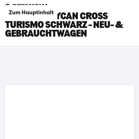
Zum Hauptinhalt
PORSCHE TAYCAN CROSS
TURISMO SCHWARZ - NEU- &
GEBRAUCHTWAGEN