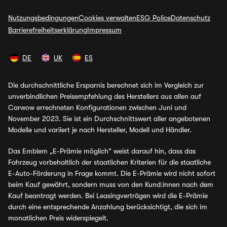
Nutzungsbedingungen
Cookies verwalten
ESG Police
Datenschutz
Barrierefreiheitserklärung
Impressum
DE
UK
ES
Die durchschnittliche Ersparnis berechnet sich im Vergleich zur
unverbindlichen Preisempfehlung des Herstellers aus allen auf
Carwow errechneten Konfigurationen zwischen Juni und
November 2023. Sie ist ein Durchschnittswert aller angebotenen
Modelle und variiert je nach Hersteller, Modell und Händler.
Das Emblem „E-Prämie möglich" weist darauf hin, dass das
Fahrzeug vorbehaltlich der staatlichen Kriterien für die staatliche
E-Auto-Förderung in Frage kommt. Die E-Prämie wird nicht sofort
beim Kauf gewährt, sondern muss von den Kund:innen nach dem
Kauf beantragt werden. Bei Leasingverträgen wird die E-Prämie
durch eine entsprechende Anzahlung berücksichtigt, die sich im
monatlichen Preis widerspiegelt.