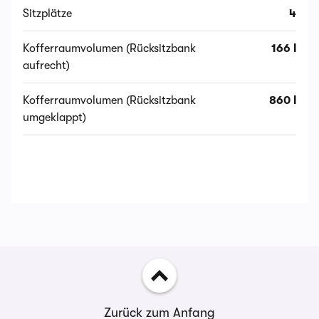
Sitzplätze
4
Kofferraumvolumen (Rücksitzbank
166 l
aufrecht)
Kofferraumvolumen (Rücksitzbank
860 l
umgeklappt)
Zurück zum Anfang