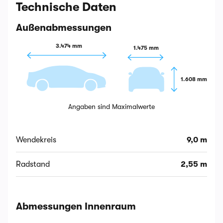
Technische Daten
Außenabmessungen
3.474 mm
1.475 mm
1.608 mm
Angaben sind Maximalwerte
Wendekreis
9,0 m
Radstand
2,55 m
Abmessungen Innenraum