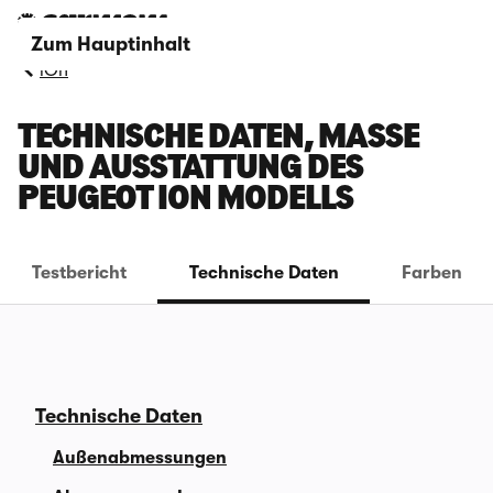
Zum Hauptinhalt
iOn
TECHNISCHE DATEN, MASSE U
ND AUSSTATTUNG DES P
EUGEOT ION MODELLS
Testbericht
Technische Daten
Farben
Technische Daten
Außenabmessungen