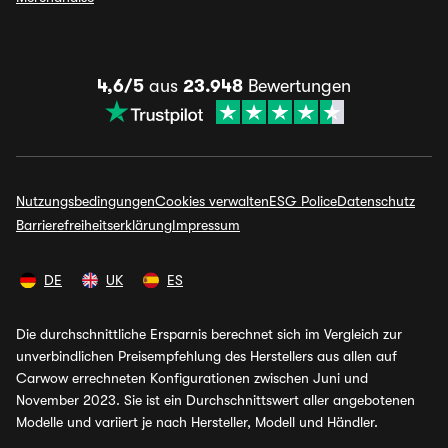
4,6/5
aus
23.948
Bewertungen
Nutzungsbedingungen
Cookies verwalten
ESG Police
Datenschutz
Barrierefreiheitserklärung
Impressum
DE
UK
ES
Die durchschnittliche Ersparnis berechnet sich im Vergleich zur
unverbindlichen Preisempfehlung des Herstellers aus allen auf
Carwow errechneten Konfigurationen zwischen Juni und
November 2023. Sie ist ein Durchschnittswert aller angebotenen
Modelle und variiert je nach Hersteller, Modell und Händler.