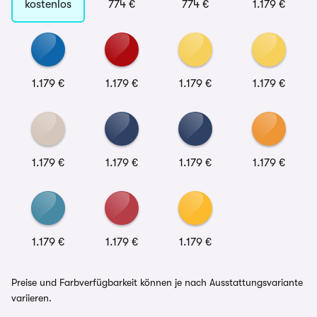
kostenlos
774 €
774 €
1.179 €
1.179 €
1.179 €
1.179 €
1.179 €
1.179 €
1.179 €
1.179 €
1.179 €
1.179 €
1.179 €
1.179 €
Preise und Farbverfügbarkeit können je nach Ausstattungsvariante
variieren.