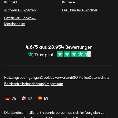
Kontakt
Karriere
Autoren & Experten
Für Händler & Partner
Offizieller Carwow-
Merchandise
4,6/5
aus
23.954
Bewertungen
Nutzungsbedingungen
Cookies verwalten
ESG Police
Datenschutz
Barrierefreiheitserklärung
Impressum
DE
UK
ES
Die durchschnittliche Ersparnis berechnet sich im Vergleich zur