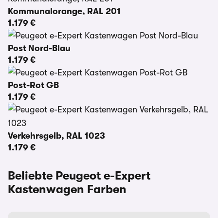
Kommunalorange, RAL 201
1.179 €
Post Nord-Blau
1.179 €
Post-Rot GB
1.179 €
Verkehrsgelb, RAL 1023
1.179 €
Beliebte Peugeot e-Expert
Kastenwagen Farben