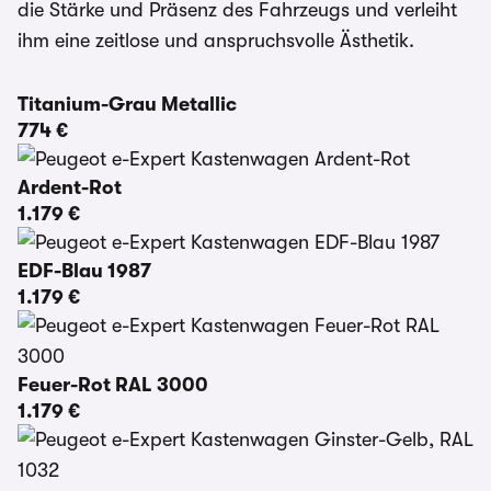
die Stärke und Präsenz des Fahrzeugs und verleiht
ihm eine zeitlose und anspruchsvolle Ästhetik.
Titanium-Grau Metallic
774 €
Ardent-Rot
1.179 €
EDF-Blau 1987
1.179 €
Feuer-Rot RAL 3000
1.179 €