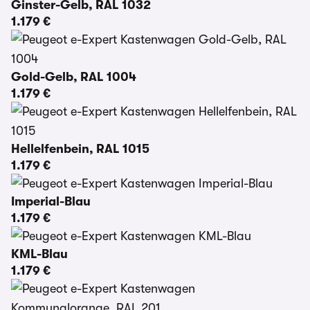
Ginster-Gelb, RAL 1032
1.179 €
Gold-Gelb, RAL 1004
1.179 €
Hellelfenbein, RAL 1015
1.179 €
Imperial-Blau
1.179 €
KML-Blau
1.179 €