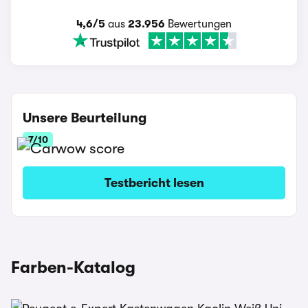
4,6/5
aus
23.956
Bewertungen
Unsere Beurteilung
7/10
Testbericht lesen
Farben-Katalog