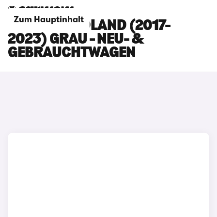
Zum Hauptinhalt
OPEL GRANDLAND (2017-
2023) GRAU - NEU- &
GEBRAUCHTWAGEN