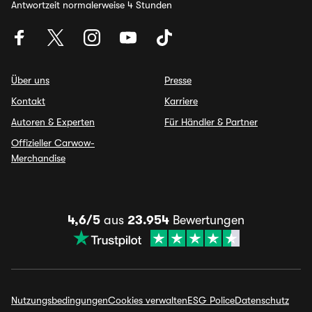
Antwortzeit normalerweise 4 Stunden
Über uns
Presse
Kontakt
Karriere
Autoren & Experten
Für Händler & Partner
Offizieller Carwow-
Merchandise
4,6/5
aus
23.954
Bewertungen
Nutzungsbedingungen
Cookies verwalten
ESG Police
Datenschutz