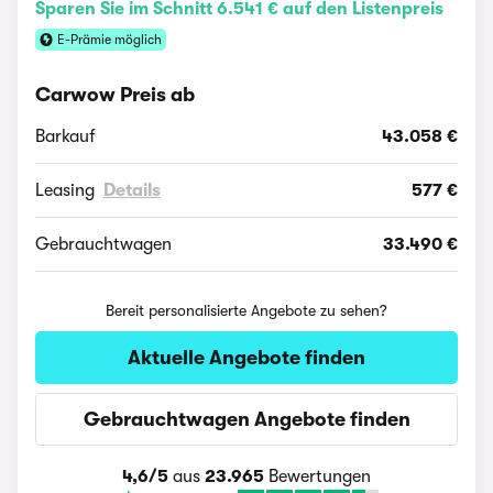
Sparen Sie im Schnitt 6.541 € auf den Listenpreis
E-Prämie möglich
Carwow Preis ab
Barkauf
43.058 €
Leasing
Details
577 €
Gebrauchtwagen
33.490 €
Bereit personalisierte Angebote zu sehen?
Aktuelle Angebote finden
Gebrauchtwagen Angebote finden
4,6/5
aus
23.965
Bewertungen