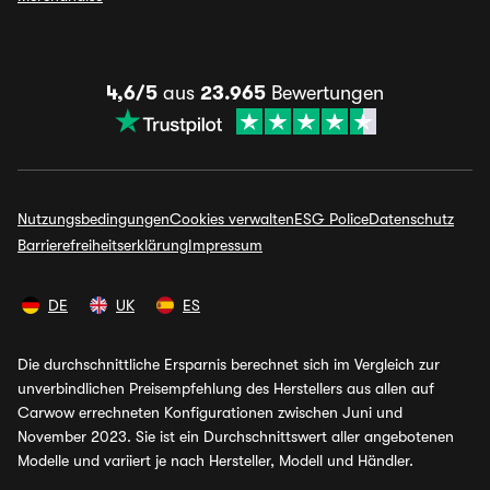
4,6/5
aus
23.965
Bewertungen
Nutzungsbedingungen
Cookies verwalten
ESG Police
Datenschutz
Barrierefreiheitserklärung
Impressum
DE
UK
ES
Die durchschnittliche Ersparnis berechnet sich im Vergleich zur
unverbindlichen Preisempfehlung des Herstellers aus allen auf
Carwow errechneten Konfigurationen zwischen Juni und
November 2023. Sie ist ein Durchschnittswert aller angebotenen
Modelle und variiert je nach Hersteller, Modell und Händler.