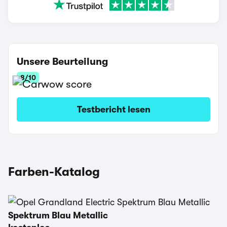
Unsere Beurteilung
8/10
Testbericht lesen
Farben-Katalog
Spektrum Blau Metallic