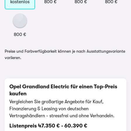
kostenlos
800 €
800 €
800 €
800 €
Preise und Farbverfügbarkeit können je nach Ausstattungsvariante
variieren.
Opel Grandland Electric für einen Top-Preis
kaufen
Vergleichen Sie großartige Angebote für Kauf,
Finanzierung & Leasing von deutschen
Vertragshändlern - stressfrei und ohne Verhandeln.
Listenpreis
47.350 €
-
60.390 €