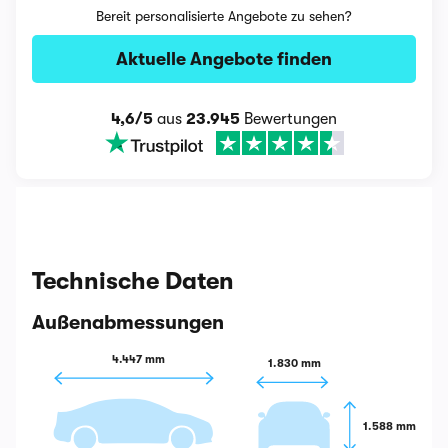
Bereit personalisierte Angebote zu sehen?
Aktuelle Angebote finden
4,6/5
aus
23.945
Bewertungen
Technische Daten
Außenabmessungen
4.447 mm
1.830 mm
1.588 mm