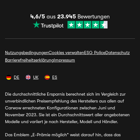
4,6/5
aus
23.945
Bewertungen
Nutzungsbedingungen
Cookies verwalten
ESG Police
Datenschutz
Barrierefreiheitserklärung
Impressum
DE
UK
ES
Die durchschnittliche Ersparnis berechnet sich im Vergleich zur
unverbindlichen Preisempfehlung des Herstellers aus allen auf
Carwow errechneten Konfigurationen zwischen Juni und
November 2023. Sie ist ein Durchschnittswert aller angebotenen
Modelle und variiert je nach Hersteller, Modell und Händler.
Das Emblem „E-Prämie möglich" weist darauf hin, dass das