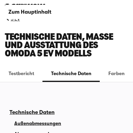
Zum Hauptinhalt
5 EV
TECHNISCHE DATEN, MASSE U
ND AUSSTATTUNG DES O
MODA 5 EV MODELLS
Testbericht
Technische Daten
Farben
Technische Daten
Außenabmessungen