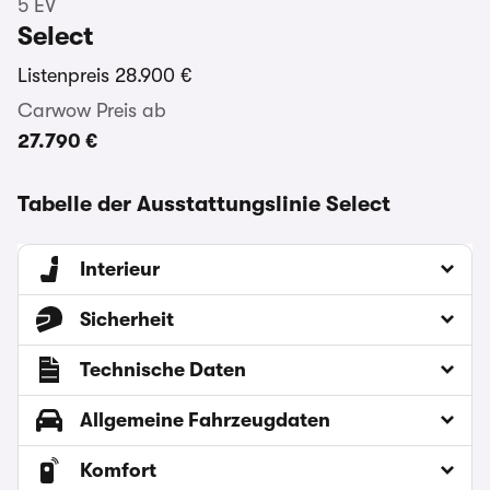
5 EV
Select
Listenpreis
28.900 €
Carwow Preis ab
27.790 €
Tabelle der Ausstattungslinie Select
Interieur
Sicherheit
Technische Daten
Allgemeine Fahrzeugdaten
Komfort