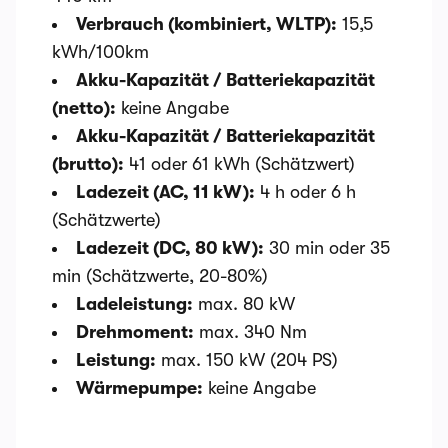
Verbrauch (kombiniert, WLTP):
15,5
kWh/100km
Akku-Kapazität / Batteriekapazität
(netto):
keine Angabe
Akku-Kapazität / Batteriekapazität
(brutto):
41 oder 61 kWh (Schätzwert)
Ladezeit (AC, 11 kW):
4 h oder 6 h
(Schätzwerte)
Ladezeit (DC, 80 kW):
30 min oder 35
min (Schätzwerte, 20-80%)
Ladeleistung:
max. 80 kW
Drehmoment:
max. 340 Nm
Leistung:
max. 150 kW (204 PS)
Wärmepumpe:
keine Angabe