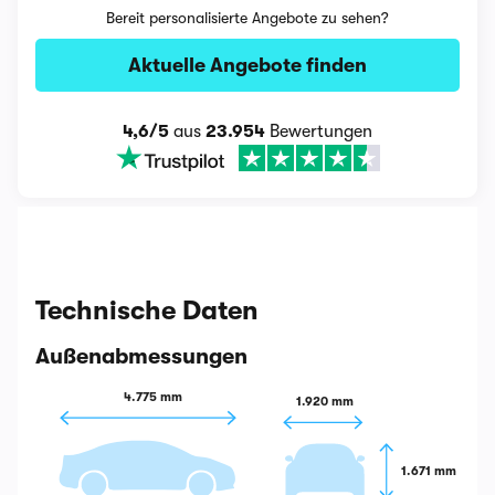
Bereit personalisierte Angebote zu sehen?
Aktuelle Angebote finden
4,6/5
aus
23.954
Bewertungen
Technische Daten
Außenabmessungen
4.775 mm
1.920 mm
1.671 mm