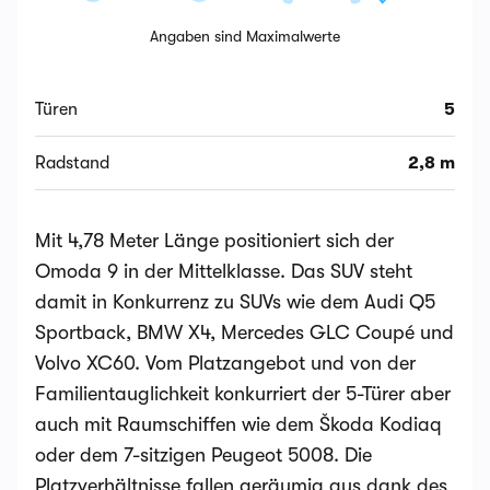
Angaben sind Maximalwerte
Türen
5
Radstand
2,8 m
Mit 4,78 Meter Länge positioniert sich der
Omoda 9 in der Mittelklasse. Das SUV steht
damit in Konkurrenz zu SUVs wie dem Audi Q5
Sportback, BMW X4, Mercedes GLC Coupé und
Volvo XC60. Vom Platzangebot und von der
Familientauglichkeit konkurriert der 5-Türer aber
auch mit Raumschiffen wie dem Škoda Kodiaq
oder dem 7-sitzigen Peugeot 5008. Die
Platzverhältnisse fallen geräumig aus dank des