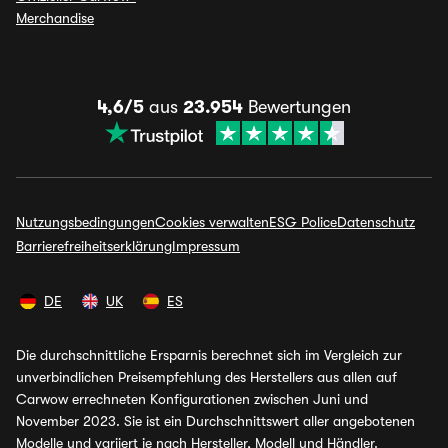
Merchandise
4,6/5
aus
23.954
Bewertungen
Nutzungsbedingungen
Cookies verwalten
ESG Police
Datenschutz
Barrierefreiheitserklärung
Impressum
DE
UK
ES
Die durchschnittliche Ersparnis berechnet sich im Vergleich zur
unverbindlichen Preisempfehlung des Herstellers aus allen auf
Carwow errechneten Konfigurationen zwischen Juni und
November 2023. Sie ist ein Durchschnittswert aller angebotenen
Modelle und variiert je nach Hersteller, Modell und Händler.