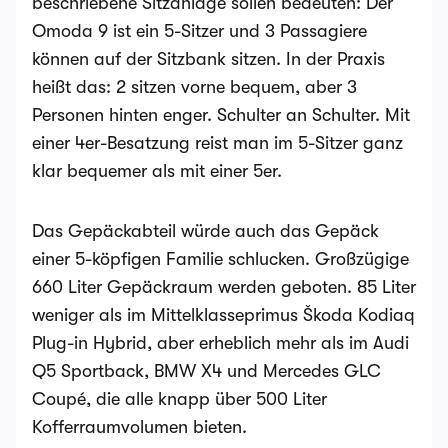
beschriebene Sitzanlage sollen bedeuten: Der
Omoda 9 ist ein 5-Sitzer und 3 Passagiere
können auf der Sitzbank sitzen. In der Praxis
heißt das: 2 sitzen vorne bequem, aber 3
Personen hinten enger. Schulter an Schulter. Mit
einer 4er-Besatzung reist man im 5-Sitzer ganz
klar bequemer als mit einer 5er.
Das Gepäckabteil würde auch das Gepäck
einer 5-köpfigen Familie schlucken. Großzügige
660 Liter Gepäckraum werden geboten. 85 Liter
weniger als im Mittelklasseprimus Škoda Kodiaq
Plug-in Hybrid, aber erheblich mehr als im Audi
Q5 Sportback, BMW X4 und Mercedes GLC
Coupé, die alle knapp über 500 Liter
Kofferraumvolumen bieten.