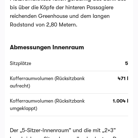
bis über die Köpfe der hinteren Passagiere
reichenden Greenhouse und dem langen
Radstand von 2,80 Metern.
Abmessungen Innenraum
Sitzplätze
5
Kofferraumvolumen (Rücksitzbank
471 l
aufrecht)
Kofferraumvolumen (Rücksitzbank
1.004 l
umgeklappt)
Der „5-Sitzer-Innenraum“ und die mit „2+3“