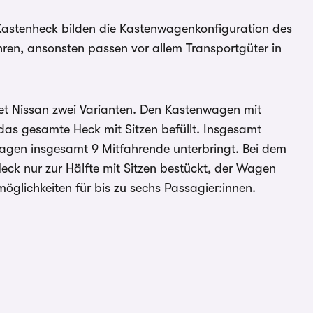
 Kastenheck bilden die Kastenwagenkonfiguration des
hren, ansonsten passen vor allem Transportgüter in
tet Nissan zwei Varianten. Den Kastenwagen mit
das gesamte Heck mit Sitzen befüllt. Insgesamt
Wagen insgesamt 9 Mitfahrende unterbringt. Bei dem
ck nur zur Hälfte mit Sitzen bestückt, der Wagen
möglichkeiten für bis zu sechs Passagier:innen.