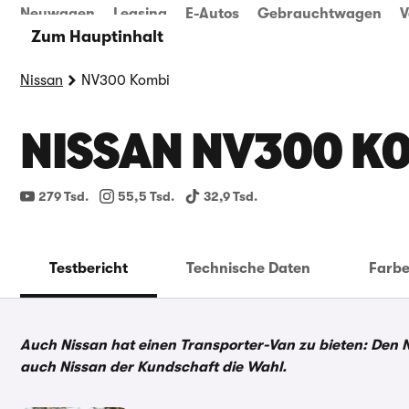
Neuwagen
Leasing
E-Autos
Gebrauchtwagen
V
Zum Hauptinhalt
Nissan
NV300 Kombi
NISSAN NV300 K
279 Tsd.
55,5 Tsd.
32,9 Tsd.
Testbericht
Technische Daten
Farb
Auch Nissan hat einen Transporter-Van zu bieten: Den
auch Nissan der Kundschaft die Wahl.