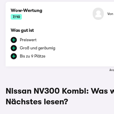
Wow-Wertung
Vo
7/10
Was gut ist
Preiswert
Groß und geräumig
Bis zu 9 Plätze
Anz
Nissan NV300 Kombi: Was w
Nächstes lesen?