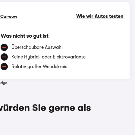
Wie wir Autos testen
n
Carwow
Was nicht so gut ist
Überschaubare Auswahl
Keine Hybrid- oder Elektrovariante
Relativ großer Wendekreis
eige
ürden Sie gerne als