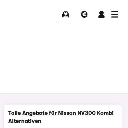
Kaufen
Verkaufen
Login
Menü
Tolle Angebote für Nissan NV300 Kombi
Alternativen