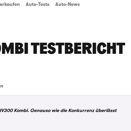
erkaufen
Auto-Tests
Auto-News
OMBI TESTBERICHT
en
 NV300 Kombi. Genauso wie die Konkurrenz überlässt