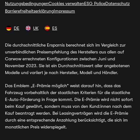
Nutzungsbedingungen
Cookies verwalten
ESG Police
Datenschutz
Barrierefreiheitserklärung
Impressum
DE
UK
ES
Die durchschnittliche Ersparnis berechnet sich im Vergleich zur
unverbindlichen Preisempfehlung des Herstellers aus allen auf
Carwow errechneten Konfigurationen zwischen Juni und
November 2023. Sie ist ein Durchschnittswert aller angebotenen
Modelle und variiert je nach Hersteller, Modell und Händler.
Das Emblem „E-Prämie möglich" weist darauf hin, dass das
Fahrzeug vorbehaltlich der staatlichen Kriterien für die staatliche
E-Auto-Förderung in Frage kommt. Die E-Prämie wird nicht sofort
beim Kauf gewährt, sondern muss von den Kund:innen nach dem
Kauf beantragt werden. Bei Leasingverträgen wird die E-Prämie
durch eine entsprechende Anzahlung berücksichtigt, die sich im
monatlichen Preis widerspiegelt.