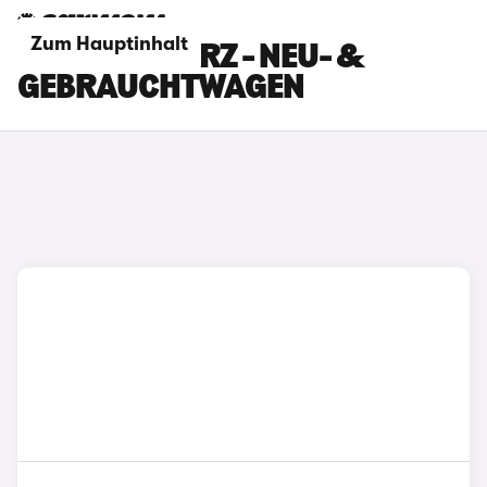
Zum Hauptinhalt
MINI SCHWARZ - NEU- &
GEBRAUCHTWAGEN