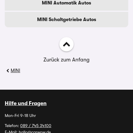
MINI Automatik Autos
MINI Schaltgetriebe Autos
Zurück zum Anfang
MINI
Hilfe und Fragen
Mon-Fri 9-18 Uhr
Telefon:
089 / 745 34100
E-Mail:
hallo@carwow.de