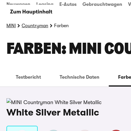
Neuwagen
Leasing
E-Autos
Gebrauchtwagen
V
Zum Hauptinhalt
MINI
Countryman
Farben
FARBEN: MINI C
Testbericht
Technische Daten
Farb
White Silver Metallic