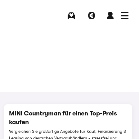
Kaufen
Verkaufen
Login
Menü
MINI Countryman für einen Top-Preis
kaufen
Vergleichen Sie großartige Angebote für Kauf, Finanzierung &
Leasing von deutschen Vertragshändlern - stressfrei und