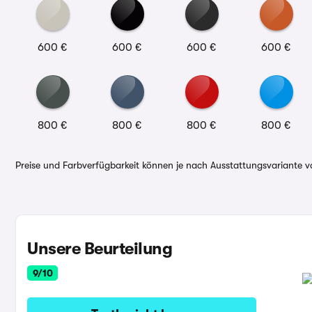
600 €
600 €
600 €
600 €
800 €
800 €
800 €
800 €
Preise und Farbverfügbarkeit können je nach Ausstattungsvariante va
Unsere Beurteilung
9/10