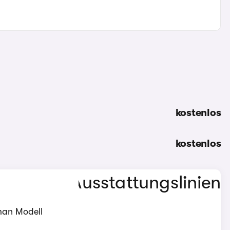
kostenlos
kostenlos
man Modell