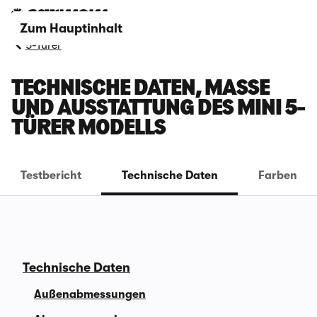
Zum Hauptinhalt
5-Türer
TECHNISCHE DATEN, MASSE U
ND AUSSTATTUNG DES MINI 5-T
ÜRER MODELLS
Testbericht
Technische Daten
Farben
Technische Daten
Außenabmessungen