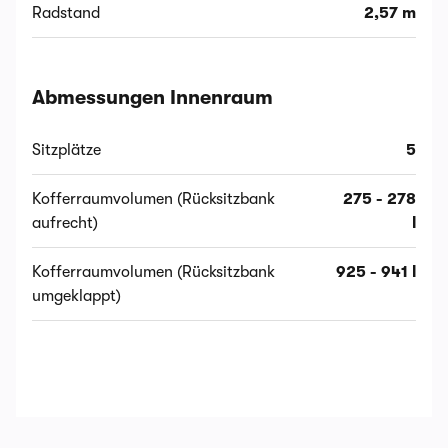
Radstand
2,57 m
Abmessungen Innenraum
Sitzplätze
5
Kofferraumvolumen (Rücksitzbank
275 - 278
aufrecht)
l
Kofferraumvolumen (Rücksitzbank
925 - 941 l
umgeklappt)