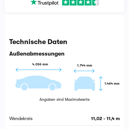
Technische Daten
Außenabmessungen
4.036 mm
1.744 mm
1.464 mm
Angaben sind Maximalwerte
Wendekreis
11,02 - 11,4 m