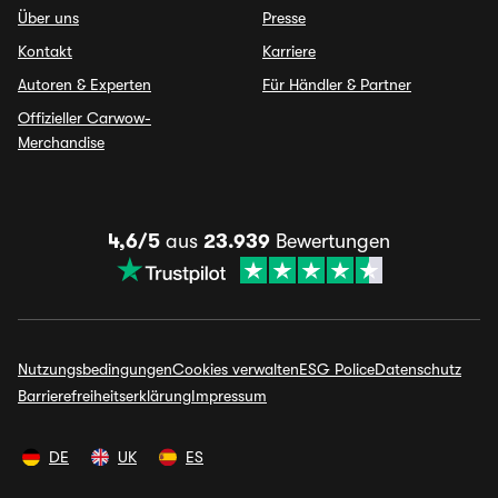
Über uns
Presse
Kontakt
Karriere
Autoren & Experten
Für Händler & Partner
Offizieller Carwow-
Merchandise
4,6/5
aus
23.939
Bewertungen
Nutzungsbedingungen
Cookies verwalten
ESG Police
Datenschutz
Barrierefreiheitserklärung
Impressum
DE
UK
ES