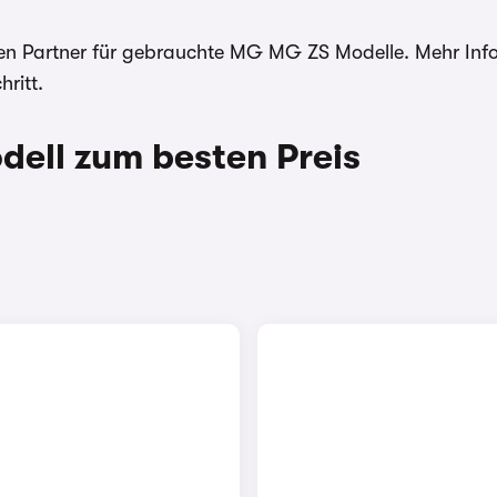
iösen Partner für gebrauchte MG MG ZS Modelle. Mehr In
ritt.
ell zum besten Preis