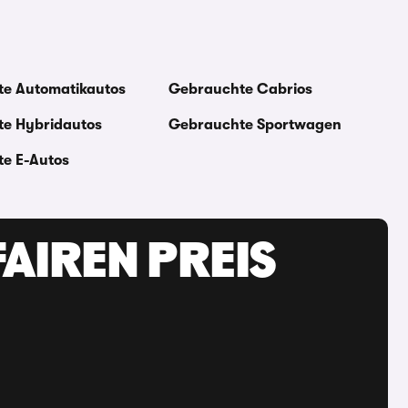
e Automatikautos
Gebrauchte Cabrios
e Hybridautos
Gebrauchte Sportwagen
e E-Autos
AIREN PREIS