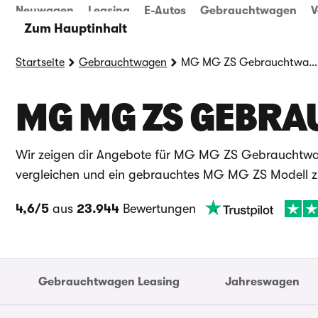
Neuwagen
Leasing
E-Autos
Gebrauchtwagen
V
Zum Hauptinhalt
Startseite
Gebrauchtwagen
MG MG ZS Gebrauchtwagen
MG MG ZS GEBRA
Wir zeigen dir Angebote für MG MG ZS Gebrauchtwage
vergleichen und ein gebrauchtes MG MG ZS Modell z
4,6/5
aus
23.944
Bewertungen
Gebrauchtwagen Leasing
Jahreswagen