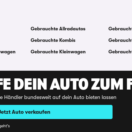
Gebrauchte Allradautos
Gebraucht
Gebrauchte Kombis
Gebraucht
ewagen
Gebrauchte Kleinwagen
Gebraucht
E DEIN AUTO ZUM F
te Händler bundesweit auf dein Auto bieten lassen
Jetzt Auto verkaufen
eht's