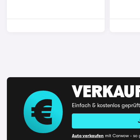
VERKAUF
Einfach & kostenlos geprüf
Auto verkaufen
mit Carwow - so g