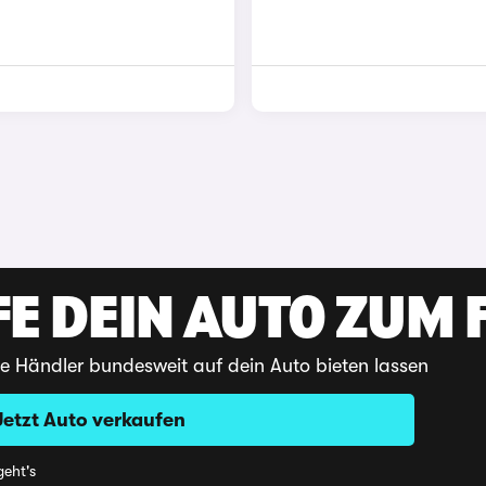
E DEIN AUTO ZUM F
te Händler bundesweit auf dein Auto bieten lassen
Jetzt Auto verkaufen
eht's