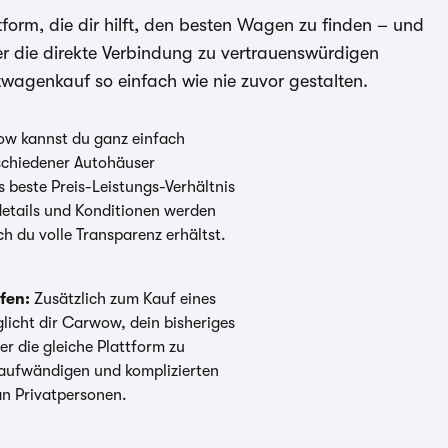
rm, die dir hilft, den besten Wagen zu finden – und
er die direkte Verbindung zu vertrauenswürdigen
wagenkauf so einfach wie nie zuvor gestalten.
w kannst du ganz einfach
schiedener Autohäuser
 beste Preis-Leistungs-Verhältnis
details und Konditionen werden
ch du volle Transparenz erhältst.
fen:
Zusätzlich zum Kauf eines
cht dir Carwow, dein bisheriges
r die gleiche Plattform zu
taufwändigen und komplizierten
an Privatpersonen.