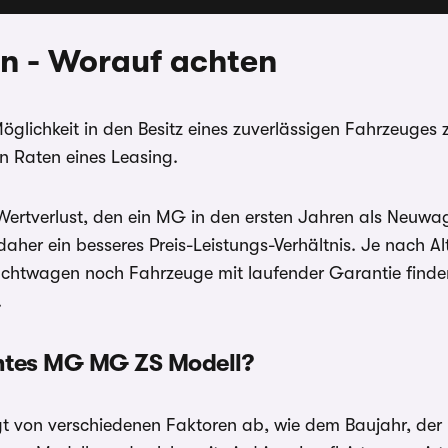
n - Worauf achten
 Möglichkeit in den Besitz eines zuverlässigen Fahrzeuge
n Raten eines Leasing.
tverlust, den ein MG in den ersten Jahren als Neuwagen 
 daher ein besseres Preis-Leistungs-Verhältnis. Je nach
rauchtwagen noch Fahrzeuge mit laufender Garantie find
.
uchtes MG MG ZS
Modell?
t von verschiedenen Faktoren ab, wie dem Baujahr, der 