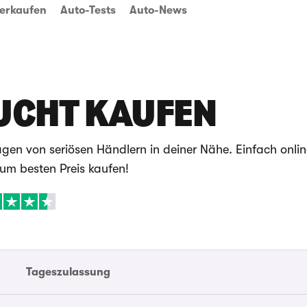
erkaufen
Auto-Tests
Auto-News
UCHT KAUFEN
n von seriösen Händlern in deiner Nähe. Einfach onlin
um besten Preis kaufen!
Tageszulassung