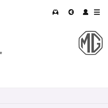
Kaufen
Verkaufen
Login
Menü
e