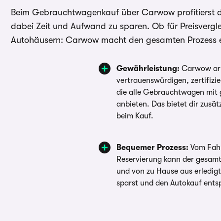
Beim Gebrauchtwagenkauf über Carwow profitierst du 
dabei Zeit und Aufwand zu sparen. Ob für Preisvergle
Autohäusern: Carwow macht den gesamten Prozess einf
Gewährleistung:
Carwow arb
vertrauenswürdigen, zertifiz
die alle Gebrauchtwagen mit 
anbieten. Das bietet dir zusätz
beim Kauf.
Bequemer Prozess:
Vom Fahr
Reservierung kann der gesam
und von zu Hause aus erledig
sparst und den Autokauf ents