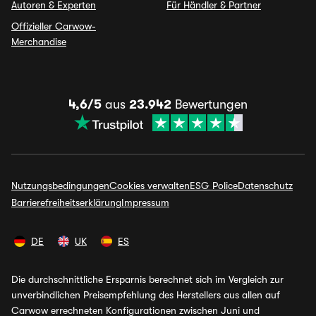
Autoren & Experten
Für Händler & Partner
Offizieller Carwow-
Merchandise
4,6/5
aus
23.942
Bewertungen
Nutzungsbedingungen
Cookies verwalten
ESG Police
Datenschutz
Barrierefreiheitserklärung
Impressum
DE
UK
ES
Die durchschnittliche Ersparnis berechnet sich im Vergleich zur
unverbindlichen Preisempfehlung des Herstellers aus allen auf
Carwow errechneten Konfigurationen zwischen Juni und