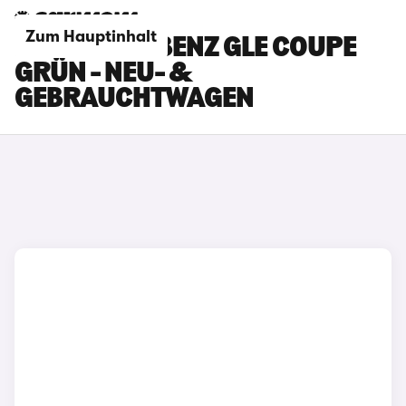
Zum Hauptinhalt
MERCEDES-BENZ GLE COUPE
GRÜN - NEU- &
GEBRAUCHTWAGEN