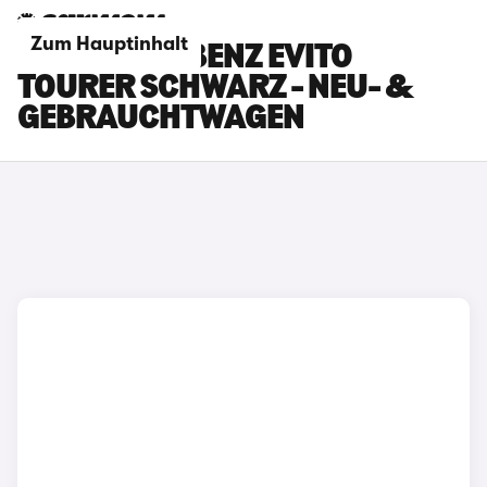
Zum Hauptinhalt
MERCEDES-BENZ EVITO
TOURER SCHWARZ - NEU- &
GEBRAUCHTWAGEN