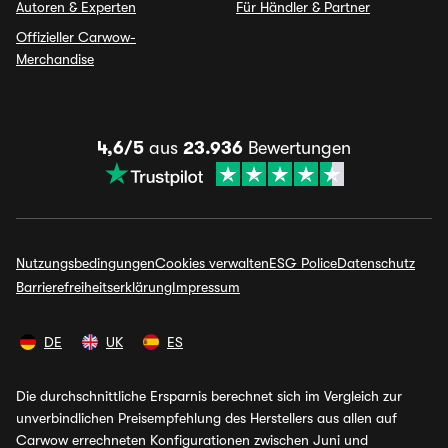
Autoren & Experten
Für Händler & Partner
Offizieller Carwow-
Merchandise
4,6/5
aus
23.936
Bewertungen
Nutzungsbedingungen
Cookies verwalten
ESG Police
Datenschutz
Barrierefreiheitserklärung
Impressum
DE
UK
ES
Die durchschnittliche Ersparnis berechnet sich im Vergleich zur
unverbindlichen Preisempfehlung des Herstellers aus allen auf
Carwow errechneten Konfigurationen zwischen Juni und