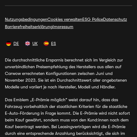
Nutzungsbedingungen
Cookies verwalten
ESG Police
Datenschutz
Barrierefreiheitserklärung
Impressum
DE
UK
ES
Die durchschnittliche Ersparnis berechnet sich im Vergleich zur
unverbindlichen Preisempfehlung des Herstellers aus allen auf
Carwow errechneten Konfigurationen zwischen Juni und
November 2023. Sie ist ein Durchschnittswert aller angebotenen
Modelle und variiert je nach Hersteller, Modell und Händler.
Das Emblem „E-Prämie möglich" weist darauf hin, dass das
Fahrzeug vorbehaltlich der staatlichen Kriterien für die staatliche
E-Auto-Förderung in Frage kommt. Die E-Prämie wird nicht sofort
beim Kauf gewährt, sondern muss von den Kund:innen nach dem
Kauf beantragt werden. Bei Leasingverträgen wird die E-Prämie
durch eine entsprechende Anzahlung berücksichtigt, die sich im