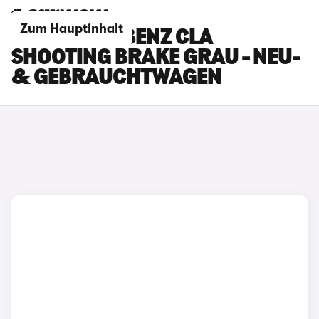
Zum Hauptinhalt
MERCEDES-BENZ CLA
SHOOTING BRAKE GRAU - NEU-
& GEBRAUCHTWAGEN