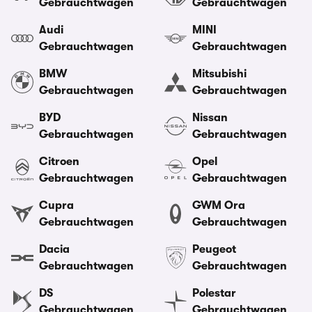
Gebrauchtwagen
Gebrauchtwagen
Audi
MINI
Gebrauchtwagen
Gebrauchtwagen
BMW
Mitsubishi
Gebrauchtwagen
Gebrauchtwagen
BYD
Nissan
Gebrauchtwagen
Gebrauchtwagen
Citroen
Opel
Gebrauchtwagen
Gebrauchtwagen
Cupra
GWM Ora
Gebrauchtwagen
Gebrauchtwagen
Dacia
Peugeot
Gebrauchtwagen
Gebrauchtwagen
DS
Polestar
Gebrauchtwagen
Gebrauchtwagen