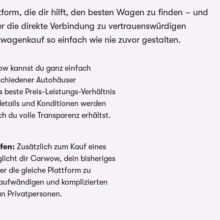
rm, die dir hilft, den besten Wagen zu finden – und
er die direkte Verbindung zu vertrauenswürdigen
wagenkauf so einfach wie nie zuvor gestalten.
w kannst du ganz einfach
schiedener Autohäuser
 beste Preis-Leistungs-Verhältnis
details und Konditionen werden
ch du volle Transparenz erhältst.
fen:
Zusätzlich zum Kauf eines
cht dir Carwow, dein bisheriges
r die gleiche Plattform zu
taufwändigen und komplizierten
an Privatpersonen.