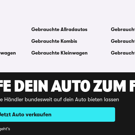
Gebrauchte Allradautos
Gebraucht
Gebrauchte Kombis
Gebraucht
ewagen
Gebrauchte Kleinwagen
Gebraucht
E DEIN AUTO ZUM F
te Händler bundesweit auf dein Auto bieten lassen
Jetzt Auto verkaufen
eht's