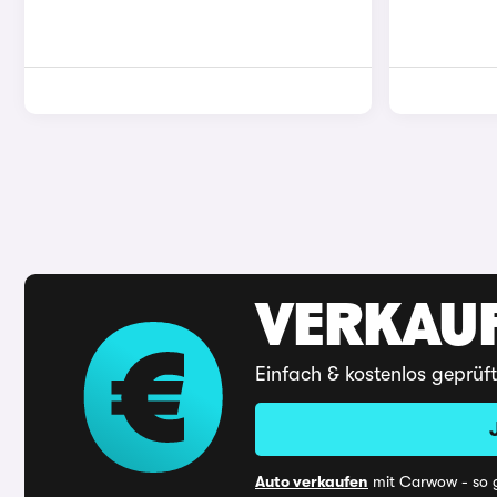
VERKAUF
Einfach & kostenlos geprüf
Auto verkaufen
mit Carwow - so g