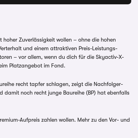
it hoher Zuverlässigkeit wollen – ohne die hohen
erhalt und einem attraktiven Preis-Leistungs-
oren – vor allem, wenn du dich für die Skyactiv-X-
 beim Platzangebot im Fond.
eihe recht tapfer schlagen, zeigt die Nachfolger-
 damit noch recht junge Baureihe (BP) hat ebenfalls
Premium-Aufpreis zahlen wollen. Mehr zu den Vor- und