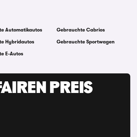
e Automatikautos
Gebrauchte Cabrios
e Hybridautos
Gebrauchte Sportwagen
e E-Autos
AIREN PREIS