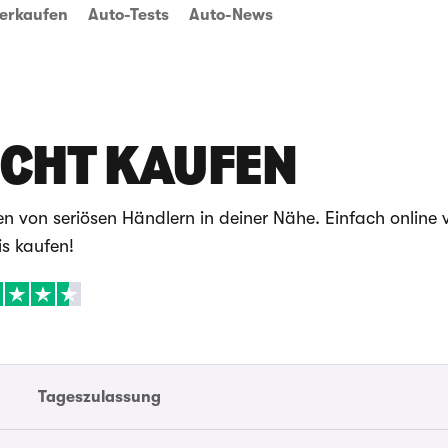
erkaufen
Auto-Tests
Auto-News
CHT KAUFEN
von seriösen Händlern in deiner Nähe. Einfach online 
s kaufen!
Tageszulassung