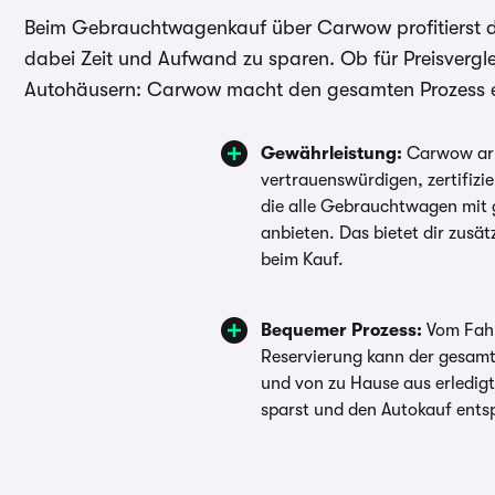
Beim Gebrauchtwagenkauf über Carwow profitierst du 
dabei Zeit und Aufwand zu sparen. Ob für Preisvergle
Autohäusern: Carwow macht den gesamten Prozess einf
Gewährleistung:
Carwow arb
vertrauenswürdigen, zertifiz
die alle Gebrauchtwagen mit 
anbieten. Das bietet dir zusätz
beim Kauf.
Bequemer Prozess:
Vom Fahr
Reservierung kann der gesam
und von zu Hause aus erledig
sparst und den Autokauf ents