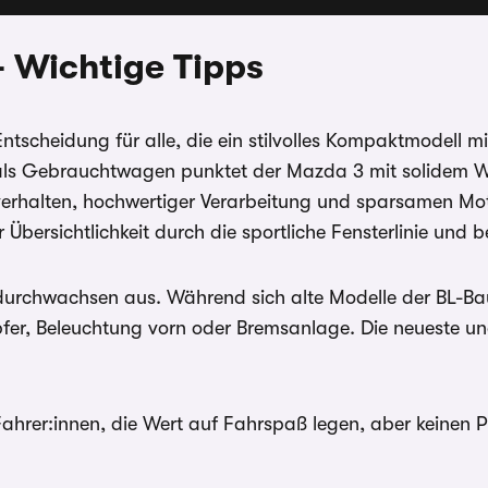
 Wichtige Tipps
ntscheidung für alle, die ein stilvolles Kompaktmodell m
s Gebrauchtwagen punktet der Mazda 3 mit solidem Wert
verhalten, hochwertiger Verarbeitung und sparsamen Mot
r Übersichtlichkeit durch die sportliche Fensterlinie und
urchwachsen aus. Während sich alte Modelle der BL-Baur
fer, Beleuchtung vorn oder Bremsanlage. Die neueste und
Fahrer:innen, die Wert auf Fahrspaß legen, aber keinen 