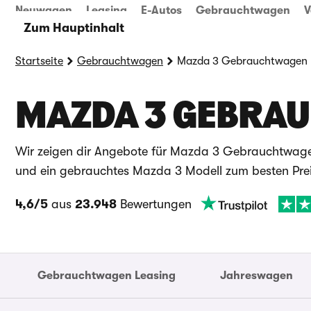
Neuwagen
Leasing
E-Autos
Gebrauchtwagen
V
Zum Hauptinhalt
Startseite
Gebrauchtwagen
Mazda 3 Gebrauchtwagen
MAZDA 3 GEBRAU
Wir zeigen dir Angebote für Mazda 3 Gebrauchtwagen 
und ein gebrauchtes Mazda 3 Modell zum besten Prei
4,6/5
aus
23.948
Bewertungen
Gebrauchtwagen Leasing
Jahreswagen