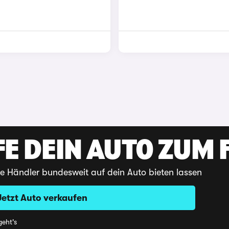
E DEIN AUTO ZUM F
te Händler bundesweit auf dein Auto bieten lassen
Jetzt Auto verkaufen
eht's