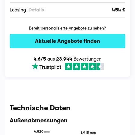
Leasing
Details
454 €
Bereit personalisierte Angebote zu sehen?
Aktuelle Angebote finden
4,6/5
aus
23.944
Bewertungen
Technische Daten
Außenabmessungen
4.820 mm
1.915 mm