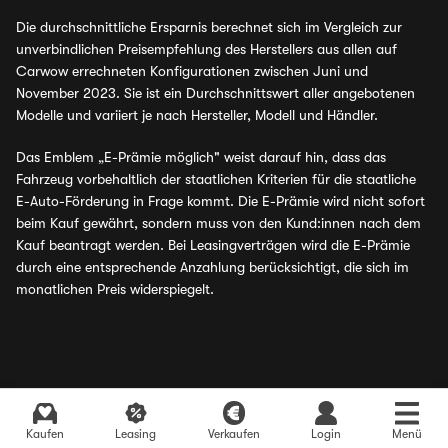
Die durchschnittliche Ersparnis berechnet sich im Vergleich zur
unverbindlichen Preisempfehlung des Herstellers aus allen auf
Carwow errechneten Konfigurationen zwischen Juni und
November 2023. Sie ist ein Durchschnittswert aller angebotenen
Modelle und variiert je nach Hersteller, Modell und Händler.
Das Emblem „E-Prämie möglich" weist darauf hin, dass das
Fahrzeug vorbehaltlich der staatlichen Kriterien für die staatliche
E-Auto-Förderung in Frage kommt. Die E-Prämie wird nicht sofort
beim Kauf gewährt, sondern muss von den Kund:innen nach dem
Kauf beantragt werden. Bei Leasingverträgen wird die E-Prämie
durch eine entsprechende Anzahlung berücksichtigt, die sich im
monatlichen Preis widerspiegelt.
Aktuelle Angebote finden
Kaufen
Leasing
Verkaufen
Login
Menü