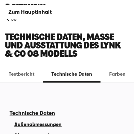
Zum Hauptinhalt
08
TECHNISCHE DATEN, MASSE U
ND AUSSTATTUNG DES LYNK &
CO 08 MODELLS
Testbericht
Technische Daten
Farben
Technische Daten
Außenabmessungen