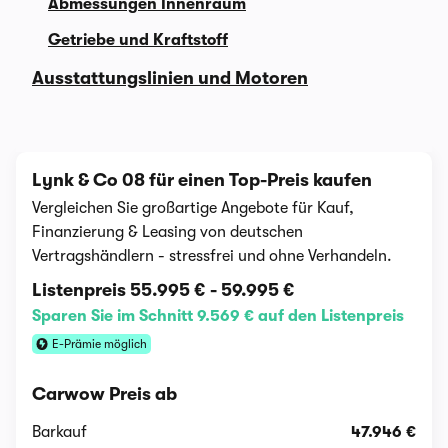
Abmessungen Innenraum
Getriebe und Kraftstoff
Ausstattungslinien und Motoren
Lynk & Co 08 für einen Top-Preis kaufen
Vergleichen Sie großartige Angebote für Kauf,
Finanzierung & Leasing von deutschen
Vertragshändlern - stressfrei und ohne Verhandeln.
Listenpreis
55.995 €
-
59.995 €
Sparen Sie im Schnitt 9.569 € auf den Listenpreis
E-Prämie möglich
Carwow Preis ab
Barkauf
47.946 €