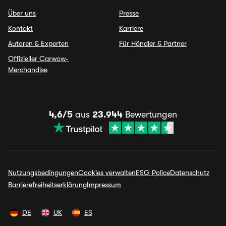
Über uns
Presse
Kontakt
Karriere
Autoren & Experten
Für Händler & Partner
Offizieller Carwow-
Merchandise
4,6/5
aus
23.944
Bewertungen
Nutzungsbedingungen
Cookies verwalten
ESG Police
Datenschutz
Barrierefreiheitserklärung
Impressum
DE
UK
ES