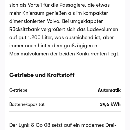
sich als Vorteil für die Passagiere, die etwas
mehr Knieraum genießen als im kompakter
dimensionierten Volvo. Bei umgeklappter
Rücksitzbank vergrößert sich das Ladevolumen
auf gut 1.200 Liter, was ausreichend ist, aber
immer noch hinter dem großzügigeren
Maximalvolumen der beiden Konkurrenten liegt.
Getriebe und Kraftstoff
Getriebe
Automatik
Batteriekapazität
39,6 kWh
Der Lynk & Co 08 setzt auf ein modernes Drei-