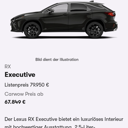
Bild dient der Illustration
RX
Executive
Listenpreis
79.950 €
Carwow Preis ab
67.849 €
Der Lexus RX Executive bietet ein luxuriöses Interieur
mit hochwertiger Ausstattung, 2,5-Liter-