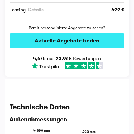
Leasing
Details
699 €
Bereit personalisierte Angebote zu sehen?
Aktuelle Angebote finden
4,6/5
aus
23.968
Bewertungen
Technische Daten
Außenabmessungen
4.890 mm
1.920 mm