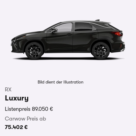
Bild dient der Illustration
RX
Luxury
Listenpreis
89.050 €
Carwow Preis ab
75.402 €