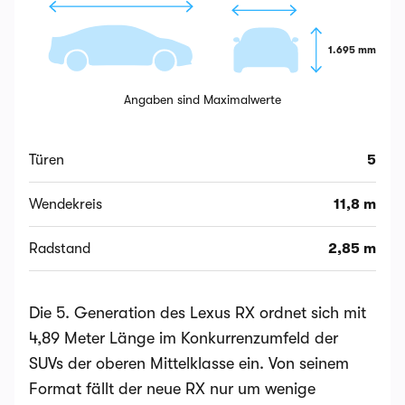
1.695 mm
Angaben sind Maximalwerte
Türen
5
Wendekreis
11,8 m
Radstand
2,85 m
Die 5. Generation des Lexus RX ordnet sich mit
4,89 Meter Länge im Konkurrenzumfeld der
SUVs der oberen Mittelklasse ein. Von seinem
Format fällt der neue RX nur um wenige