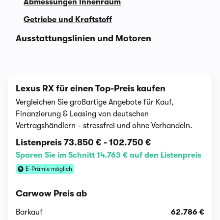
Abmessungen Innenraum
Getriebe und Kraftstoff
Ausstattungslinien und Motoren
Lexus RX für einen Top-Preis kaufen
Vergleichen Sie großartige Angebote für Kauf,
Finanzierung & Leasing von deutschen
Vertragshändlern - stressfrei und ohne Verhandeln.
Listenpreis
73.850 €
-
102.750 €
Sparen Sie im Schnitt 14.763 € auf den Listenpreis
E-Prämie möglich
Carwow Preis ab
Barkauf
62.786 €