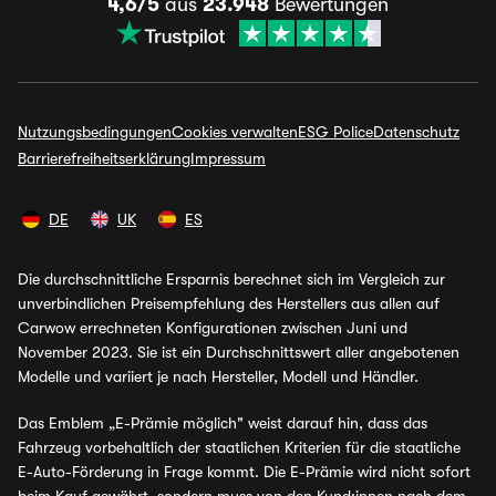
4,6/5
aus
23.948
Bewertungen
Nutzungsbedingungen
Cookies verwalten
ESG Police
Datenschutz
Barrierefreiheitserklärung
Impressum
DE
UK
ES
Die durchschnittliche Ersparnis berechnet sich im Vergleich zur
unverbindlichen Preisempfehlung des Herstellers aus allen auf
Carwow errechneten Konfigurationen zwischen Juni und
November 2023. Sie ist ein Durchschnittswert aller angebotenen
Modelle und variiert je nach Hersteller, Modell und Händler.
Das Emblem „E-Prämie möglich" weist darauf hin, dass das
Fahrzeug vorbehaltlich der staatlichen Kriterien für die staatliche
E-Auto-Förderung in Frage kommt. Die E-Prämie wird nicht sofort