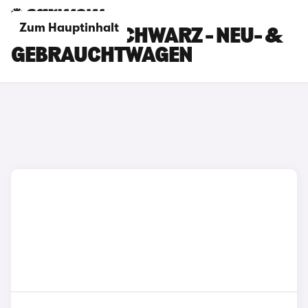
Zum Hauptinhalt
LEXUS LBX SCHWARZ - NEU- &
GEBRAUCHTWAGEN