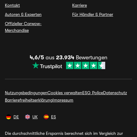
Kontakt
Karriere
Autoren & Experten
Für Händler & Partner
Offizieller Carwow-
Merchandise
4,6/5
aus
23.934
Bewertungen
Nutzungsbedingungen
Cookies verwalten
ESG Police
Datenschutz
Barrierefreiheitserklärung
Impressum
DE
UK
ES
Die durchschnittliche Ersparnis berechnet sich im Vergleich zur