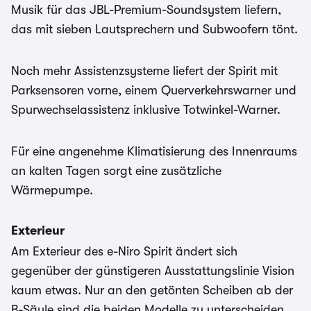
Musik für das JBL-Premium-Soundsystem liefern,
das mit sieben Lautsprechern und Subwoofern tönt.
Noch mehr Assistenzsysteme liefert der Spirit mit
Parksensoren vorne, einem Querverkehrswarner und
Spurwechselassistenz inklusive Totwinkel-Warner.
Für eine angenehme Klimatisierung des Innenraums
an kalten Tagen sorgt eine zusätzliche
Wärmepumpe.
Exterieur
Am Exterieur des e-Niro Spirit ändert sich
gegenüber der günstigeren Ausstattungslinie Vision
kaum etwas. Nur an den getönten Scheiben ab der
B-Säule sind die beiden Modelle zu unterscheiden.