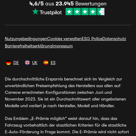
4,6/5
aus
23.945
Bewertungen
Nutzungsbedingungen
Cookies verwalten
ESG Police
Datenschutz
Barrierefreiheitserklärung
Impressum
DE
UK
ES
Die durchschnittliche Ersparnis berechnet sich im Vergleich zur
unverbindlichen Preisempfehlung des Herstellers aus allen auf
Carwow errechneten Konfigurationen zwischen Juni und
November 2023. Sie ist ein Durchschnittswert aller angebotenen
Modelle und variiert je nach Hersteller, Modell und Händler.
Das Emblem „E-Prämie möglich" weist darauf hin, dass das
Fahrzeug vorbehaltlich der staatlichen Kriterien für die staatliche
E-Auto-Förderung in Frage kommt. Die E-Prämie wird nicht sofort