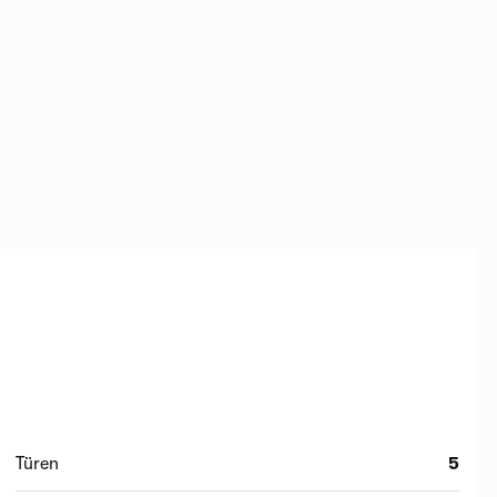
Türen
5