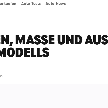
erkaufen
Auto-Tests
Auto-News
N, MASSE UND AUSS
MODELLS
en