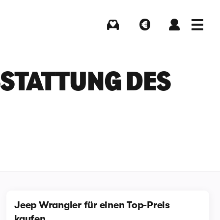
Kaufen
Verkaufen
Login
Menü
TATTUNG DES J
Jeep Wrangler für einen Top-Preis
kaufen