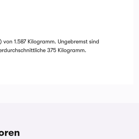
) von 1.587 Kilogramm. Ungebremst sind
berdurchschnittliche 375 Kilogramm.
oren