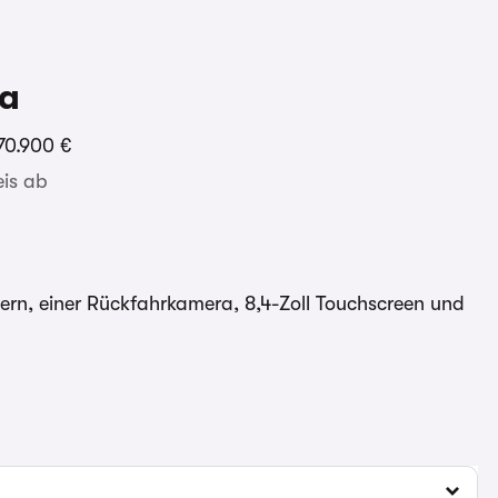
a
70.900 €
is ab
dern, einer Rückfahrkamera, 8,4-Zoll Touchscreen und