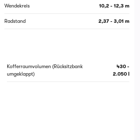
Wendekreis
10,2 - 12,3 m
Radstand
2,37 - 3,01 m
Kofferraumvolumen (Rücksitzbank
430 -
umgeklappt)
2.050 l