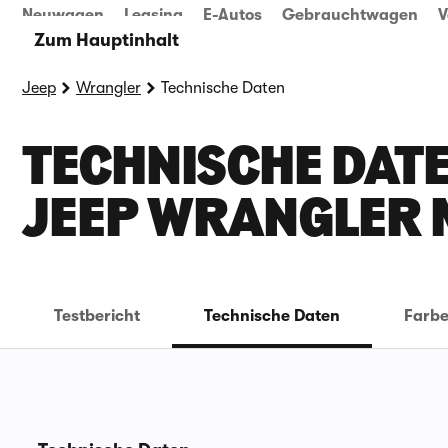
Neuwagen
Leasing
E-Autos
Gebrauchtwagen
V
Zum Hauptinhalt
Jeep
Wrangler
Technische Daten
TECHNISCHE DATE
EEP WRANGLER 
Testbericht
Technische Daten
Farb