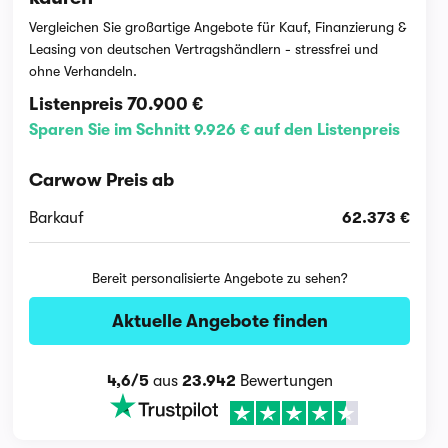
Vergleichen Sie großartige Angebote für Kauf, Finanzierung &
Leasing von deutschen Vertragshändlern - stressfrei und
ohne Verhandeln.
Listenpreis
70.900 €
Sparen Sie im Schnitt 9.926 € auf den Listenpreis
Carwow Preis ab
Barkauf
62.373 €
Bereit personalisierte Angebote zu sehen?
Aktuelle Angebote finden
4,6/5
aus
23.942
Bewertungen