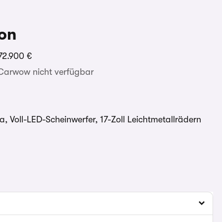
on
72.900 €
 Carwow nicht verfügbar
 Voll-LED-Scheinwerfer, 17-Zoll Leichtmetallrädern