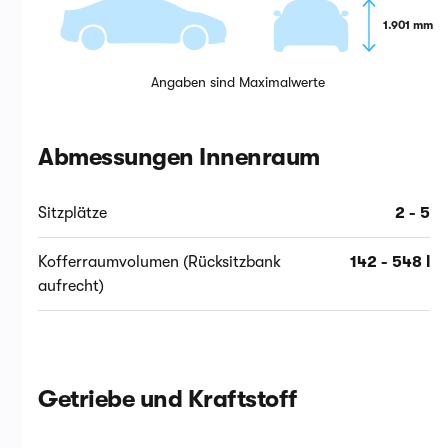
1.901 mm
Angaben sind Maximalwerte
Abmessungen Innenraum
Sitzplätze
2 - 5
Kofferraumvolumen (Rücksitzbank
142 - 548 l
aufrecht)
Getriebe und Kraftstoff